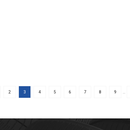
2
3
4
5
6
7
8
9
...