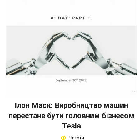
Ілон Маск: Виробництво машин
перестане бути головним бізнесом
Tesla
Читати