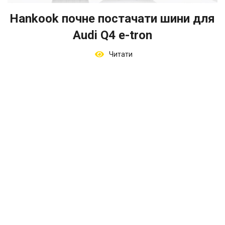
Hankook почне постачати шини для
Audi Q4 e-tron
Читати