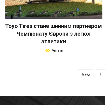
Toyo Tires стане шинним партнером
Чемпіонату Європи з легкої
атлетики
Читати
Назад
1