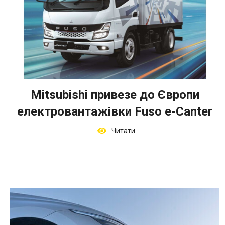
Mitsubishi привезе до Європи
електровантажівки Fuso e-Canter
Читати