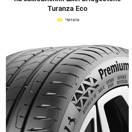
Turanza Eco
Читати