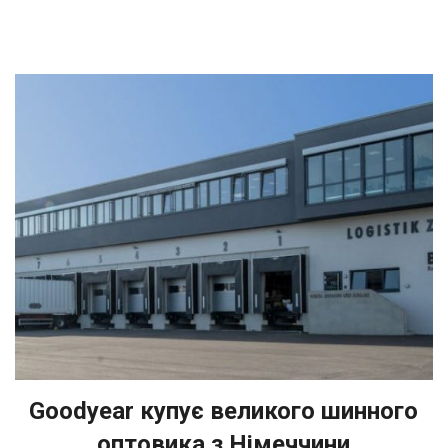
Goodyear купує великого шинного
оптовика з Німеччини