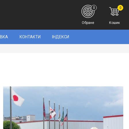
0
0
Обране
Кошик
АВКА
КОНТАКТИ
ІНДЕКСИ