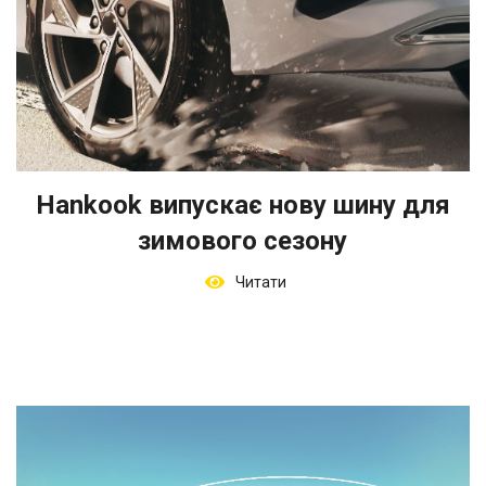
Hankook випускає нову шину для
зимового сезону
Читати