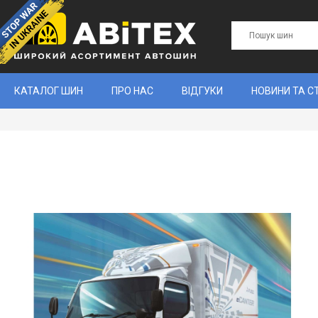
КАТАЛОГ ШИН
ПРО НАС
ВІДГУКИ
НОВИНИ ТА С