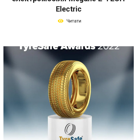
Electric
Читати