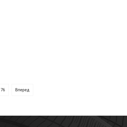
76
Вперед