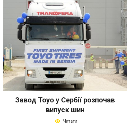
Завод Toyo у Сербії розпочав
випуск шин
Читати