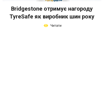
Bridgestone отримує нагороду
TyreSafe як виробник шин року
Читати