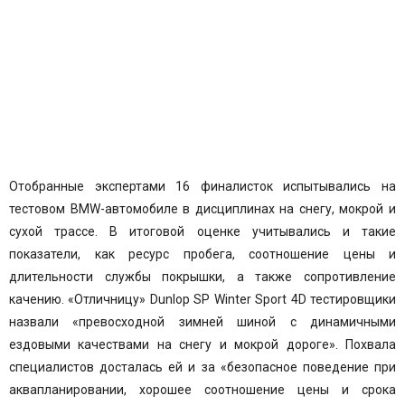
Отобранные экспертами 16 финалисток испытывались на
тестовом BMW-автомобиле в дисциплинах на снегу, мокрой и
сухой трассе. В итоговой оценке учитывались и такие
показатели, как ресурс пробега, соотношение цены и
длительности службы покрышки, а также сопротивление
качению. «Отличницу»
Dunlop SP Winter Sport 4D
тестировщики
назвали «превосходной зимней шиной с динамичными
ездовыми качествами на снегу и мокрой дороге». Похвала
специалистов досталась ей и за «безопасное поведение при
аквапланировании, хорошее соотношение цены и срока