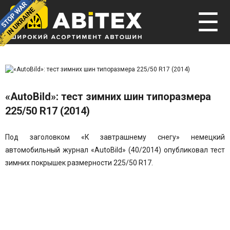
☰
«AutoBild»: тест зимних шин типоразмера
225/50 R17 (2014)
Под заголовком «К завтрашнему снегу» немецкий
автомобильный журнал «AutoBild» (40/2014) опубликовал тест
зимних покрышек размерности 225/50 R17.