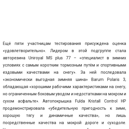
Ещё пяти участницам тестирования присуждена оценка
«удовлетворительно». Лидером в этой подгруппе стала
авторезина Uniroyal MS plus 77 – «специалист в зимних
условиях с самым коротким тормозным путём и спортивными
ездовыми качествами на снегу». За ней последовала
«экономически выгодная зимняя шина»
Barum Polaris 3
,
обладающая «хорошими рабочими характеристиками на снегу,
но ограниченным боковым уводом и недостатками на мокром и
сухом асфальте». Автопокрышка
Fulda Kristall Control HP
продемонстрировала «убедительную пригодность к зиме,
хорошую тягу и динамичные качества», но лишь
посредственные качества на мокрой дороге и суходоле.