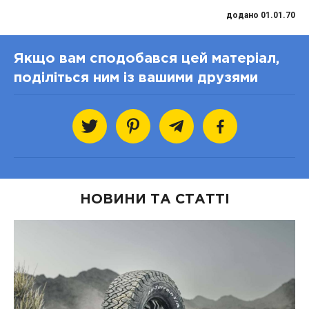
додано 01.01.70
Якщо вам сподобався цей матеріал,
поділіться ним із вашими друзями
НОВИНИ ТА СТАТТІ