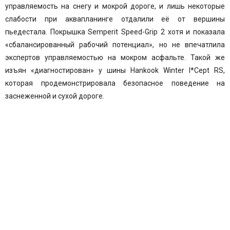
управляемость на снегу и мокрой дороге, и лишь некоторые
слабости при аквапланинге отдалили её от вершины
пьедестала. Покрышка Semperit Speed-Grip 2 хотя и показала
«сбалансированный рабочий потенциал», но не впечатлила
экспертов управляемостью на мокром асфальте. Такой же
изъян «диагностирован» у шины Hankook Winter I*Cept RS,
которая продемонстрировала безопасное поведение на
заснеженной и сухой дороге.