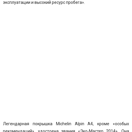
эксплуатации и высокий ресурс пробега».
Легендарная покрышка
Michelin Alpin A4
, кроме «особых
рекомендаций», удостоена звания «Эко-Мастер 2014». Она