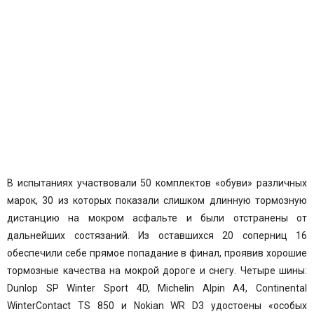
В испытаниях участвовали 50 комплектов «обуви» различных
марок, 30 из которых показали слишком длинную тормозную
дистанцию на мокром асфальте и были отстранены от
дальнейших состязаний.
Из оставшихся 20 соперниц 16
обеспечили себе прямое попадание в финал, проявив хорошие
тормозные качества на мокрой дороге и снегу. Четыре шины:
Dunlop SP Winter Sport 4D, Michelin Alpin A4, Continental
WinterContact TS 850 и Nokian WR D3 удостоены «особых