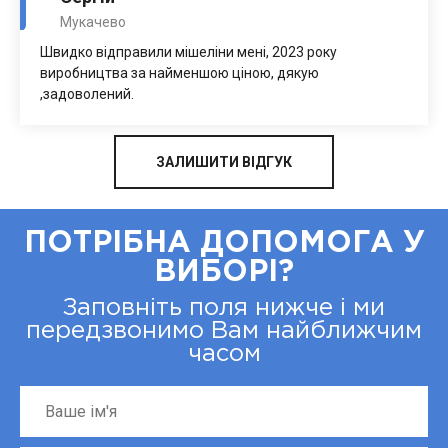
Мукачево
Швидко відправили мішеліни мені, 2023 року
виробництва за найменшою ціною, дякую
,задоволений.
ЗАЛИШИТИ ВІДГУК
ПОТРІБНА ДОПОМОГА У
ВИБОРІ?
Заповніть поля нижче і ми
передзвонимо Вам найближчим
часом