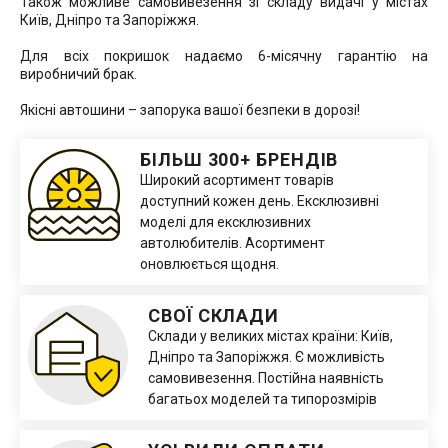
Також можливе самовивезення зі складу видачі у містах
Київ, Дніпро та Запоріжжя.
Для всіх покришок надаємо 6-місячну гарантію на
виробничий брак.
Якісні автошини – запорука вашої безпеки в дорозі!
БІЛЬШ 300+ БРЕНДІВ
Широкий асортимент товарів
доступний кожен день. Ексклюзивні
моделі для ексклюзивних
автолюбителів. Асортимент
оновлюється щодня.
СВОЇ СКЛАДИ
Склади у великих містах країни: Київ,
Дніпро та Запоріжжя. Є можливість
самовивезення. Постійна наявність
багатьох моделей та типорозмірів