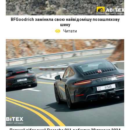
BFGoodrich замінила свою найвідомішу позашляхову
шину
Читати