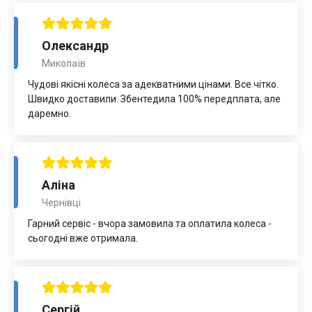
Олександр
Миколаїв
Чудові якісні колеса за адекватними цінами. Все чітко.
Швидко доставили. Збентедила 100% передплата, але
даремно.
Аліна
Чернівці
Гарний сервіс - вчора замовила та оплатила колеса -
сьогодні вже отримала.
Сергій