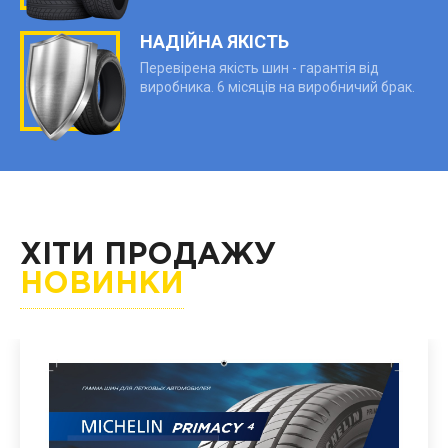
НАДІЙНА ЯКІСТЬ
Перевірена якість шин - гарантія від
виробника. 6 місяців на виробничий брак.
ХІТИ ПРОДАЖУ
НОВИНКИ