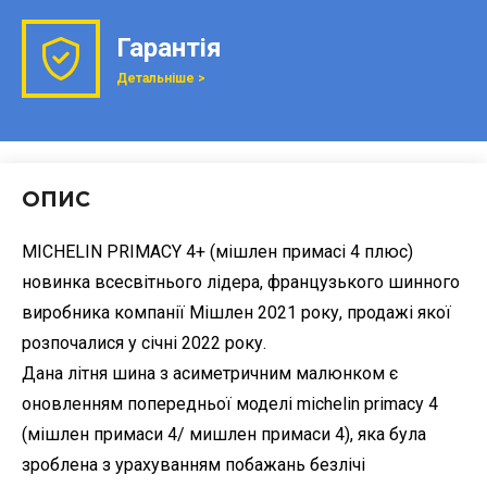
Гарантія
Детальніше >
ОПИС
MICHELIN PRIMACY 4+ (мішлен примасі 4 плюс)
новинка всесвітнього лідера, французького шинного
виробника компанії Мішлен 2021 року, продажі якої
розпочалися у січні 2022 року.
Дана літня шина з асиметричним малюнком є
оновленням попередньої моделі michelin primacy 4
(мішлен примаси 4/ мишлен примаси 4), яка була
зроблена з урахуванням побажань безлічі