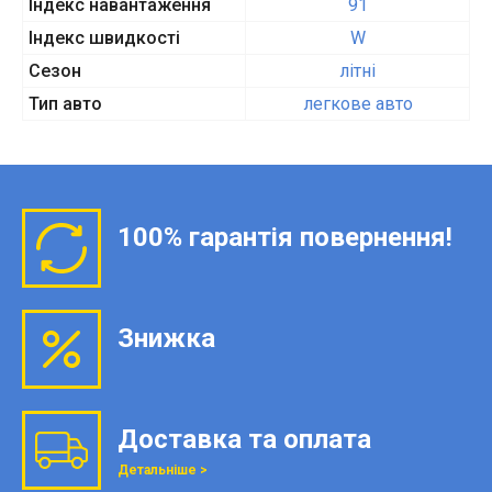
Індекс навантаження
91
Індекс швидкості
W
Сезон
літні
Тип авто
легкове авто
100% гарантія повернення!
Знижка
Доставка та оплата
Детальніше >