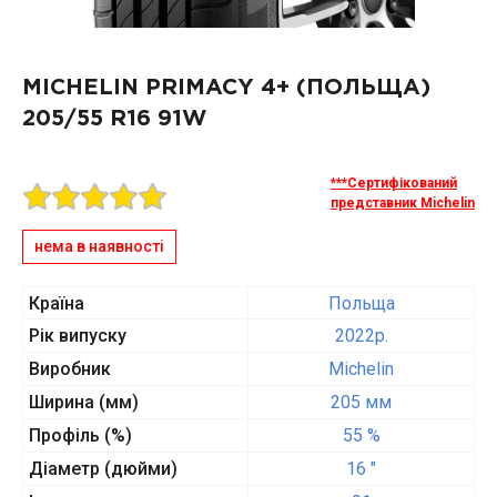
MICHELIN PRIMACY 4+ (ПОЛЬЩА)
205/55 R16 91W
***Сертифікований
представник Michelin
нема в наявності
Країна
Польща
Рік випуску
2022p.
Виробник
Michelin
Ширина (мм)
205 мм
Профіль (%)
55 %
Діаметр (дюйми)
16 "