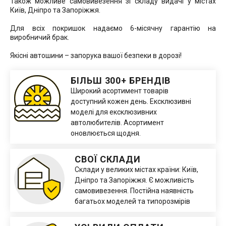
Також можливе самовивезення зі складу видачі у містах
Київ, Дніпро та Запоріжжя.
Для всіх покришок надаємо 6-місячну гарантію на
виробничий брак.
Якісні автошини – запорука вашої безпеки в дорозі!
БІЛЬШ 300+ БРЕНДІВ
Широкий асортимент товарів
доступний кожен день. Ексклюзивні
моделі для ексклюзивних
автолюбителів. Асортимент
оновлюється щодня.
СВОЇ СКЛАДИ
Склади у великих містах країни: Київ,
Дніпро та Запоріжжя. Є можливість
самовивезення. Постійна наявність
багатьох моделей та типорозмірів