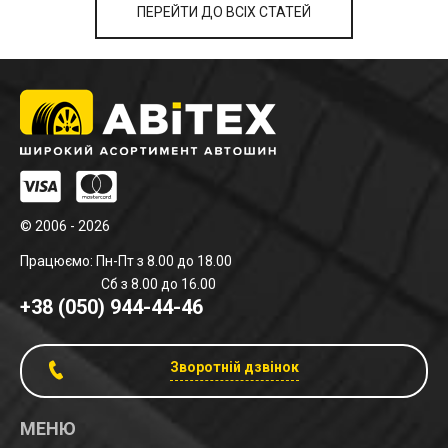
ПЕРЕЙТИ ДО ВСІХ СТАТЕЙ
© 2006 - 2026
Працюємо: Пн-Пт з 8.00 до 18.00
Сб з 8.00 до 16.00
+38 (050) 944-44-46
Зворотній дзвінок
МЕНЮ