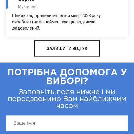
Мукачево
Швидко відправили мішеліни мені, 2023 року
виробництва за найменшою ціною, дякую
,задоволений.
ЗАЛИШИТИ ВІДГУК
ПОТРІБНА ДОПОМОГА У
ВИБОРІ?
Заповніть поля нижче і ми
передзвонимо Вам найближчим
часом