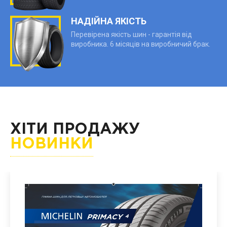
НАДІЙНА ЯКІСТЬ
Перевірена якість шин - гарантія від
виробника. 6 місяців на виробничий брак.
ХІТИ ПРОДАЖУ
НОВИНКИ