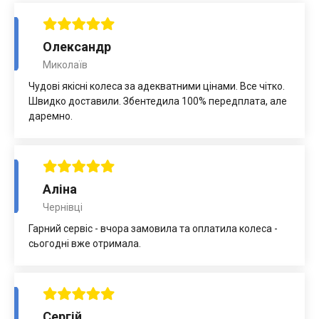
Олександр
Миколаїв
Чудові якісні колеса за адекватними цінами. Все чітко.
Швидко доставили. Збентедила 100% передплата, але
даремно.
Аліна
Чернівці
Гарний сервіс - вчора замовила та оплатила колеса -
сьогодні вже отримала.
Сергій