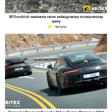
BFGoodrich замінила свою найвідомішу позашляхову
шину
Читати