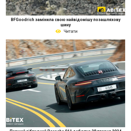
BFGoodrich замінила свою найвідомішу позашляхову
шину
Читати