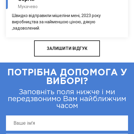
Мукачево
Швидко відправили мішеліни мені, 2023 року
виробництва за найменшою ціною, дякую
,задоволений.
ЗАЛИШИТИ ВІДГУК
ПОТРІБНА ДОПОМОГА У
ВИБОРІ?
Заповніть поля нижче і ми
передзвонимо Вам найближчим
часом