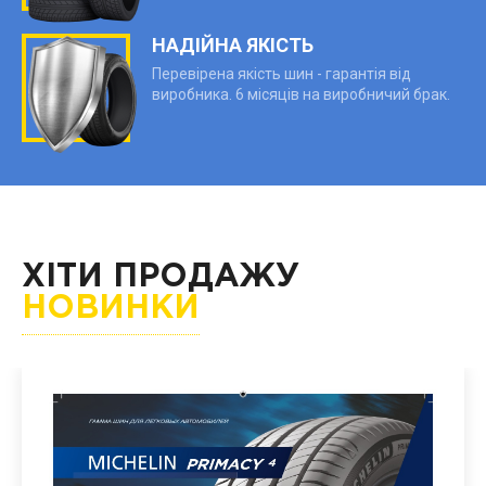
НАДІЙНА ЯКІСТЬ
Перевірена якість шин - гарантія від
виробника. 6 місяців на виробничий брак.
ХІТИ ПРОДАЖУ
НОВИНКИ