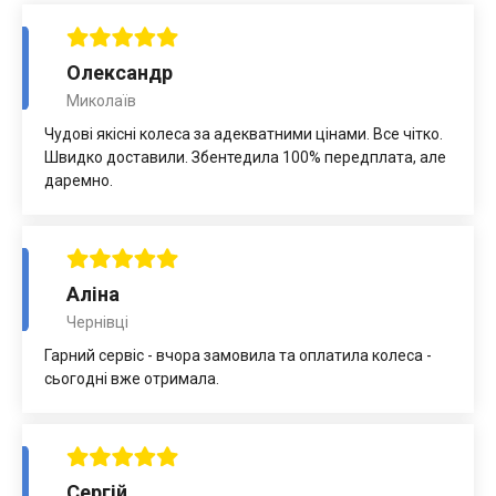
Олександр
Миколаїв
Чудові якісні колеса за адекватними цінами. Все чітко.
Швидко доставили. Збентедила 100% передплата, але
даремно.
Аліна
Чернівці
Гарний сервіс - вчора замовила та оплатила колеса -
сьогодні вже отримала.
Сергій