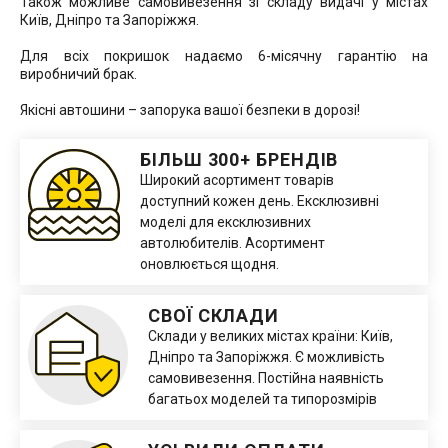
Також можливе самовивезення зі складу видачі у містах
Київ, Дніпро та Запоріжжя.
Для всіх покришок надаємо 6-місячну гарантію на
виробничий брак.
Якісні автошини – запорука вашої безпеки в дорозі!
БІЛЬШ 300+ БРЕНДІВ
Широкий асортимент товарів
доступний кожен день. Ексклюзивні
моделі для ексклюзивних
автолюбителів. Асортимент
оновлюється щодня.
СВОЇ СКЛАДИ
Склади у великих містах країни: Київ,
Дніпро та Запоріжжя. Є можливість
самовивезення. Постійна наявність
багатьох моделей та типорозмірів