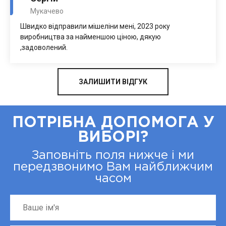
Мукачево
Швидко відправили мішеліни мені, 2023 року
виробництва за найменшою ціною, дякую
,задоволений.
ЗАЛИШИТИ ВІДГУК
ПОТРІБНА ДОПОМОГА У
ВИБОРІ?
Заповніть поля нижче і ми
передзвонимо Вам найближчим
часом