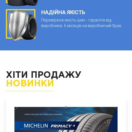
НАДІЙНА ЯКІСТЬ
Перевірена якість шин - гарантія від
виробника. 6 місяців на виробничий брак.
ХІТИ ПРОДАЖУ
НОВИНКИ