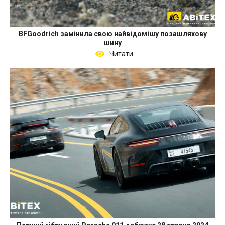
BFGoodrich замінила свою найвідомішу позашляхову
шину
Читати