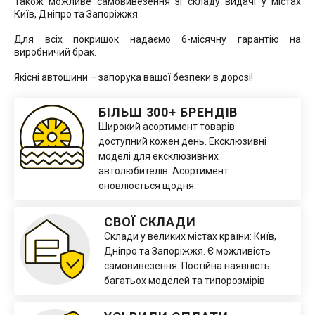
Також можливе самовивезення зі складу видачі у містах
Київ, Дніпро та Запоріжжя.
Для всіх покришок надаємо 6-місячну гарантію на
виробничий брак.
Якісні автошини – запорука вашої безпеки в дорозі!
БІЛЬШ 300+ БРЕНДІВ
Широкий асортимент товарів
доступний кожен день. Ексклюзивні
моделі для ексклюзивних
автолюбителів. Асортимент
оновлюється щодня.
СВОЇ СКЛАДИ
Склади у великих містах країни: Київ,
Дніпро та Запоріжжя. Є можливість
самовивезення. Постійна наявність
багатьох моделей та типорозмірів