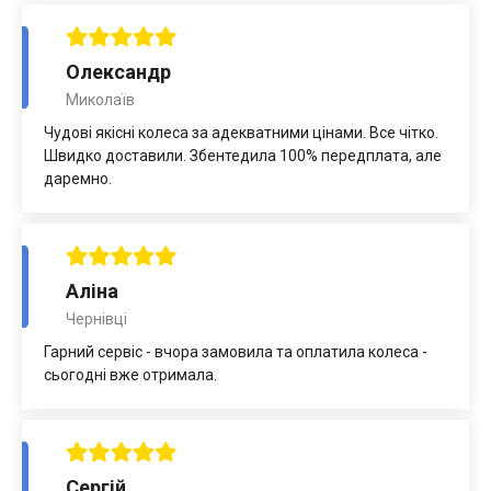
Олександр
Миколаїв
Чудові якісні колеса за адекватними цінами. Все чітко.
Швидко доставили. Збентедила 100% передплата, але
даремно.
Аліна
Чернівці
Гарний сервіс - вчора замовила та оплатила колеса -
сьогодні вже отримала.
Сергій