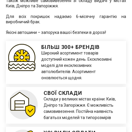
Також можливе самовивезення зі складу видачі у містах
Київ, Дніпро та Запоріжжя.
Для всіх покришок надаємо 6-місячну гарантію на
виробничий брак.
Якісні автошини – запорука вашої безпеки в дорозі!
БІЛЬШ 300+ БРЕНДІВ
Широкий асортимент товарів
доступний кожен день. Ексклюзивні
моделі для ексклюзивних
автолюбителів. Асортимент
оновлюється щодня.
СВОЇ СКЛАДИ
Склади у великих містах країни: Київ,
Дніпро та Запоріжжя. Є можливість
самовивезення. Постійна наявність
багатьох моделей та типорозмірів