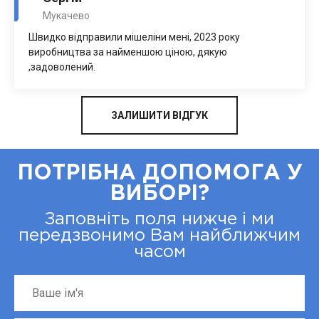
Мукачево
Швидко відправили мішеліни мені, 2023 року
виробництва за найменшою ціною, дякую
,задоволений.
ЗАЛИШИТИ ВІДГУК
ПОТРІБНА ДОПОМОГА У
ВИБОРІ?
Заповніть поля нижче і ми
передзвонимо Вам найближчим
часом