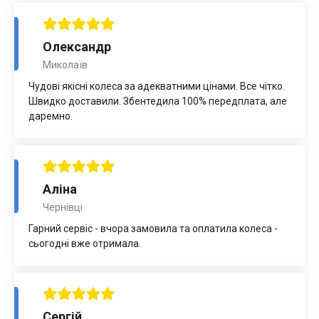
Олександр
Миколаїв
Чудові якісні колеса за адекватними цінами. Все чітко.
Швидко доставили. Збентедила 100% передплата, але
даремно.
Аліна
Чернівці
Гарний сервіс - вчора замовила та оплатила колеса -
сьогодні вже отримала.
Сергій