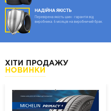
НАДІЙНА ЯКІСТЬ
Перевірена якість шин - гарантія від
виробника. 6 місяців на виробничий брак.
ХІТИ ПРОДАЖУ
НОВИНКИ