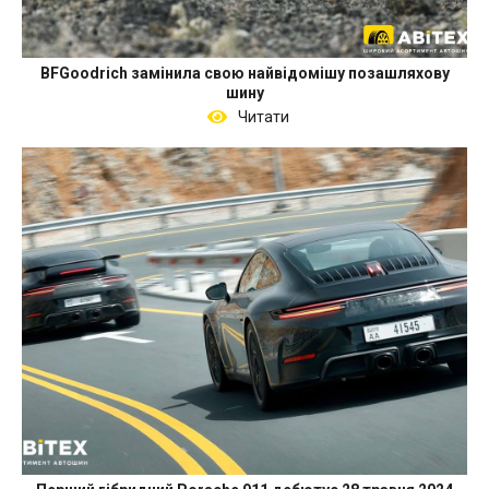
BFGoodrich замінила свою найвідомішу позашляхову
шину
Читати