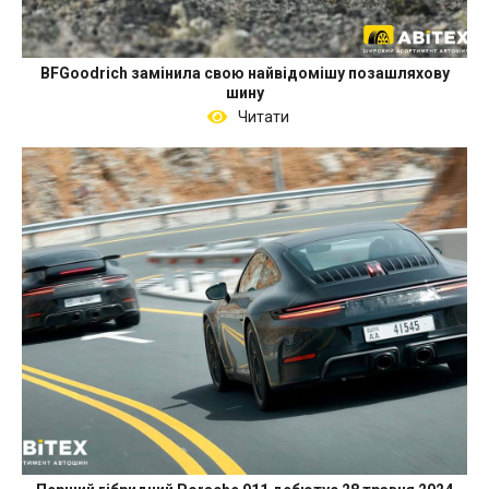
BFGoodrich замінила свою найвідомішу позашляхову
шину
Читати