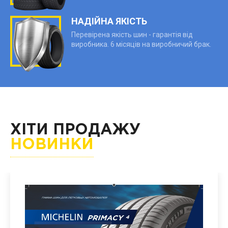
НАДІЙНА ЯКІСТЬ
Перевірена якість шин - гарантія від
виробника. 6 місяців на виробничий брак.
ХІТИ ПРОДАЖУ
НОВИНКИ