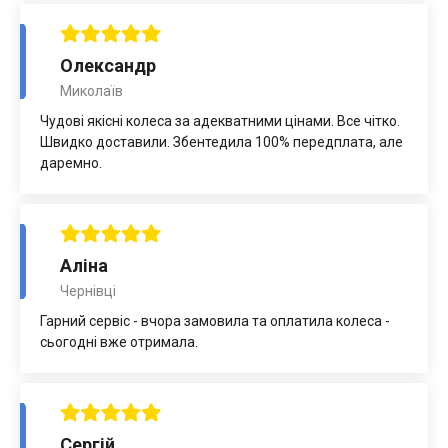
Олександр
Миколаїв
Чудові якісні колеса за адекватними цінами. Все чітко.
Швидко доставили. Збентедила 100% передплата, але
даремно.
Аліна
Чернівці
Гарний сервіс - вчора замовила та оплатила колеса -
сьогодні вже отримала.
Сергій