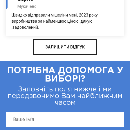
Мукачево
Швидко відправили мішеліни мені, 2023 року
виробництва за найменшою ціною, дякую
,задоволений.
ЗАЛИШИТИ ВІДГУК
ПОТРІБНА ДОПОМОГА У
ВИБОРІ?
Заповніть поля нижче і ми
передзвонимо Вам найближчим
часом