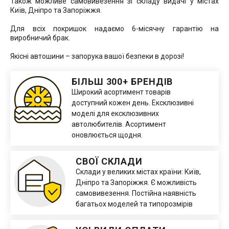
Також можливе самовивезення зі складу видачі у містах
Київ, Дніпро та Запоріжжя.
Для всіх покришок надаємо 6-місячну гарантію на
виробничий брак.
Якісні автошини – запорука вашої безпеки в дорозі!
БІЛЬШ 300+ БРЕНДІВ
Широкий асортимент товарів
доступний кожен день. Ексклюзивні
моделі для ексклюзивних
автолюбителів. Асортимент
оновлюється щодня.
СВОЇ СКЛАДИ
Склади у великих містах країни: Київ,
Дніпро та Запоріжжя. Є можливість
самовивезення. Постійна наявність
багатьох моделей та типорозмірів