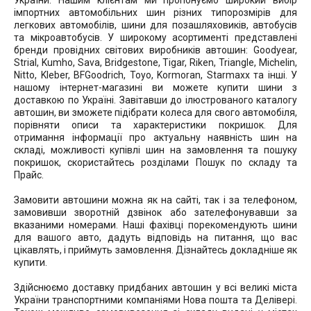
України. Нашим клієнтам ми пропонуємо широкий вибір
імпортних автомобільних шин різних типорозмірів для
легкових автомобілів, шини для позашляховиків, автобусів
та мікроавтобусів. У широкому асортименті представлені
бренди провідних світових виробників автошин: Goodyear,
Strial, Kumho, Sava, Bridgestone, Tigar, Riken, Triangle, Michelin,
Nitto, Kleber, BFGoodrich, Toyo, Kormoran, Starmaxx та інші. У
нашому інтернет-магазині ви можете купити шини з
доставкою по Україні. Завітавши до ілюстрованого каталогу
автошин, ви зможете підібрати колеса для свого автомобіля,
порівняти описи та характеристики покришок. Для
отримання інформації про актуальну наявність шин на
складі, можливості купівлі шин на замовлення та пошуку
покришок, скористайтесь розділами Пошук по складу та
Прайс.
Замовити автошини можна як на сайті, так і за телефоном,
замовивши зворотній дзвінок або зателефонувавши за
вказаними номерами. Наші фахівці порекомендують шини
для вашого авто, дадуть відповідь на питання, що вас
цікавлять, і приймуть замовлення. Дізнайтесь докладніше як
купити.
Здійснюємо доставку придбаних автошин у всі великі міста
України транспортними компаніями Нова пошта та Делівері.