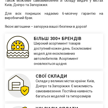
Також можливе самовивезення зі складу видачі у містах
Київ, Дніпро та Запоріжжя.
Для всіх покришок надаємо 6-місячну гарантію на
виробничий брак.
Якісні автошини – запорука вашої безпеки в дорозі!
БІЛЬШ 300+ БРЕНДІВ
Широкий асортимент товарів
доступний кожен день. Ексклюзивні
моделі для ексклюзивних
автолюбителів. Асортимент
оновлюється щодня.
СВОЇ СКЛАДИ
Склади у великих містах країни: Київ,
Дніпро та Запоріжжя. Є можливість
самовивезення. Постійна наявність
багатьох моделей та типорозмірів