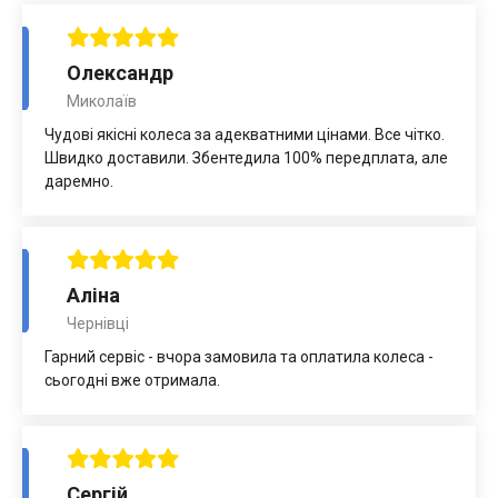
Олександр
Миколаїв
Чудові якісні колеса за адекватними цінами. Все чітко.
Швидко доставили. Збентедила 100% передплата, але
даремно.
Аліна
Чернівці
Гарний сервіс - вчора замовила та оплатила колеса -
сьогодні вже отримала.
Сергій