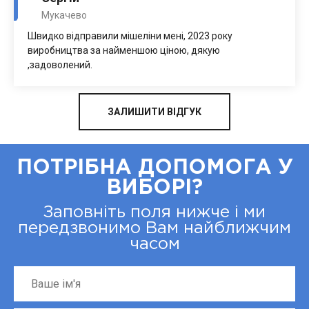
Мукачево
Швидко відправили мішеліни мені, 2023 року
виробництва за найменшою ціною, дякую
,задоволений.
ЗАЛИШИТИ ВІДГУК
ПОТРІБНА ДОПОМОГА У
ВИБОРІ?
Заповніть поля нижче і ми
передзвонимо Вам найближчим
часом