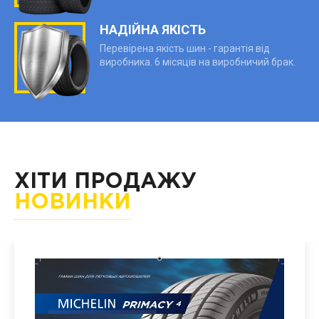
НАДІЙНА ЯКІСТЬ
Перевірена якість шин - гарантія від
виробника. 6 місяців на виробничий брак.
ХІТИ ПРОДАЖУ
НОВИНКИ