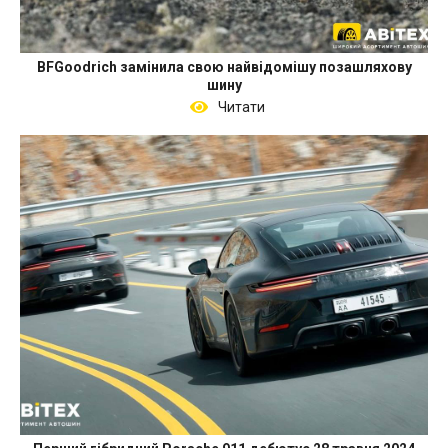
BFGoodrich замінила свою найвідомішу позашляхову
шину
Читати