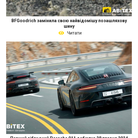
BFGoodrich замінила свою найвідомішу позашляхову
шину
Читати