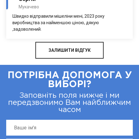
Мукачево
Швидко відправили мішеліни мені, 2023 року
виробництва за найменшою ціною, дякую
,задоволений.
ЗАЛИШИТИ ВІДГУК
ПОТРІБНА ДОПОМОГА У
ВИБОРІ?
Заповніть поля нижче і ми
передзвонимо Вам найближчим
часом