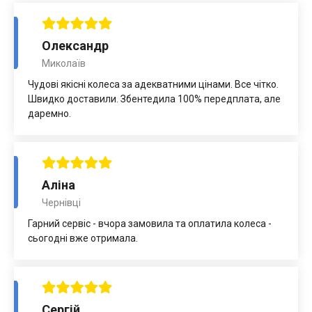
Олександр
Миколаїв
Чудові якісні колеса за адекватними цінами. Все чітко.
Швидко доставили. Збентедила 100% передплата, але
даремно.
Аліна
Чернівці
Гарний сервіс - вчора замовила та оплатила колеса -
сьогодні вже отримала.
Сергій