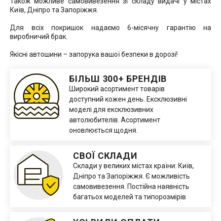
Також можливе самовивезення зі складу видачі у містах
Київ, Дніпро та Запоріжжя.
Для всіх покришок надаємо 6-місячну гарантію на
виробничий брак.
Якісні автошини – запорука вашої безпеки в дорозі!
БІЛЬШ 300+ БРЕНДІВ
Широкий асортимент товарів
доступний кожен день. Ексклюзивні
моделі для ексклюзивних
автолюбителів. Асортимент
оновлюється щодня.
СВОЇ СКЛАДИ
Склади у великих містах країни: Київ,
Дніпро та Запоріжжя. Є можливість
самовивезення. Постійна наявність
багатьох моделей та типорозмірів