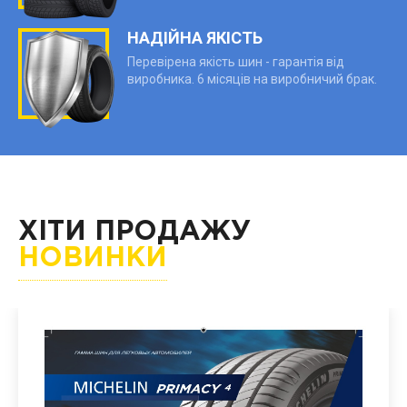
НАДІЙНА ЯКІСТЬ
Перевірена якість шин - гарантія від
виробника. 6 місяців на виробничий брак.
ХІТИ ПРОДАЖУ
НОВИНКИ