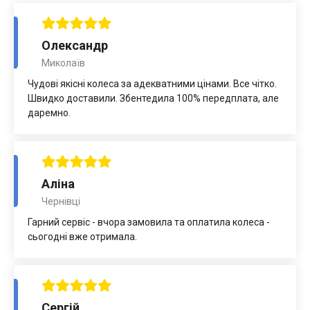
Олександр
Миколаїв
Чудові якісні колеса за адекватними цінами. Все чітко.
Швидко доставили. Збентедила 100% передплата, але
даремно.
Аліна
Чернівці
Гарний сервіс - вчора замовила та оплатила колеса -
сьогодні вже отримала.
Сергій