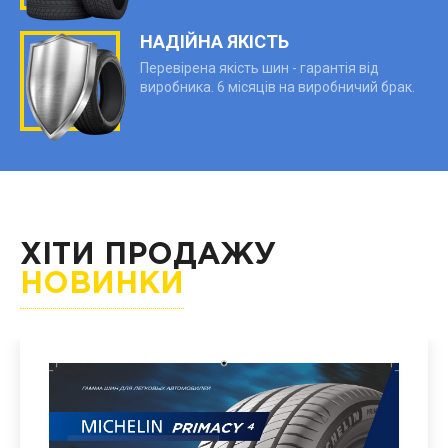
НАДІЙНА ЯКІСТЬ
Перевірена якість шин - гарантія від
виробника. 6 місяців на виробничий брак.
ХІТИ ПРОДАЖУ
НОВИНКИ