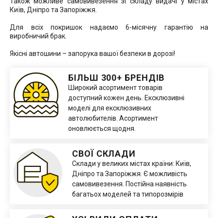
Також можливе самовивезення зі складу видачі у містах
Київ, Дніпро та Запоріжжя.
Для всіх покришок надаємо 6-місячну гарантію на
виробничий брак.
Якісні автошини – запорука вашої безпеки в дорозі!
БІЛЬШ 300+ БРЕНДІВ
Широкий асортимент товарів
доступний кожен день. Ексклюзивні
моделі для ексклюзивних
автолюбителів. Асортимент
оновлюється щодня.
СВОЇ СКЛАДИ
Склади у великих містах країни: Київ,
Дніпро та Запоріжжя. Є можливість
самовивезення. Постійна наявність
багатьох моделей та типорозмірів