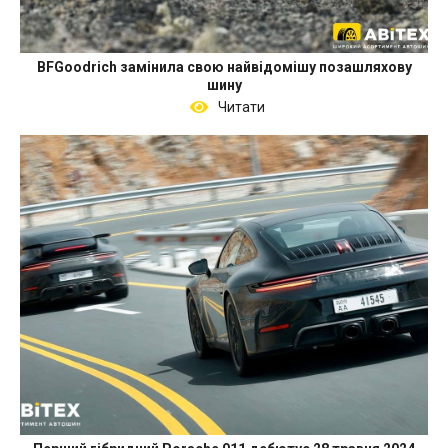
BFGoodrich замінила свою найвідомішу позашляхову
шину
Читати