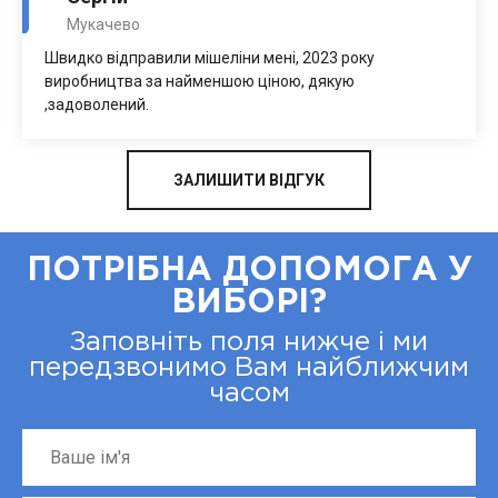
Мукачево
Швидко відправили мішеліни мені, 2023 року
виробництва за найменшою ціною, дякую
,задоволений.
ЗАЛИШИТИ ВІДГУК
ПОТРІБНА ДОПОМОГА У
ВИБОРІ?
Заповніть поля нижче і ми
передзвонимо Вам найближчим
часом