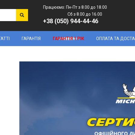
Працюємо: Пн-Пт з 8.00 до 18.00
Сб з 8.00 до 16.00
+38 (050) 944-44-46
ТАТТІ
ГАРАНТІЯ
ГАРАНТІЯ 1 РІК
ОПЛАТА ТА ДОСТ