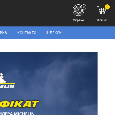
0
0
Обране
Кошик
АВКА
КОНТАКТИ
ІНДЕКСИ