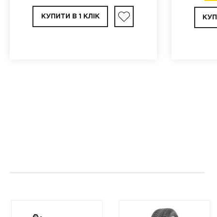
КУПИТИ В 1 КЛІК
КУП