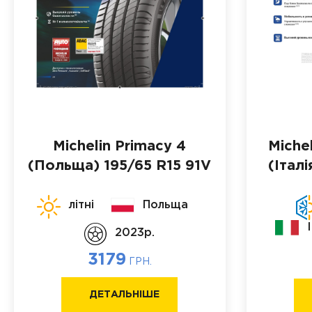
Michelin Primacy 4
Michel
(Польща)
195/65 R15 91V
(Італі
літні
Польща
2023p.
3179
ГРН.
ДЕТАЛЬНІШЕ