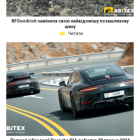
BFGoodrich замінила свою найвідомішу позашляхову
шину
Читати