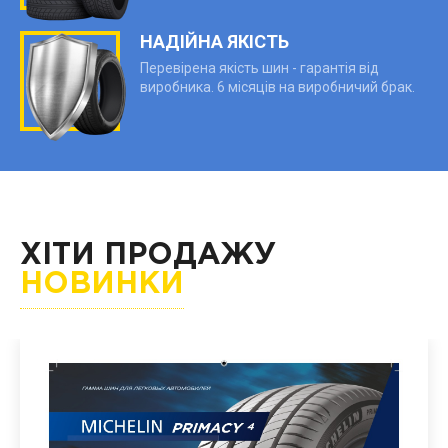
НАДІЙНА ЯКІСТЬ
Перевірена якість шин - гарантія від
виробника. 6 місяців на виробничий брак.
ХІТИ ПРОДАЖУ
НОВИНКИ