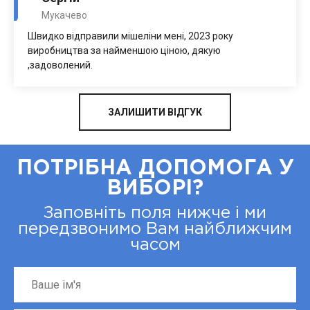
Мукачево
Швидко відправили мішеліни мені, 2023 року
виробництва за найменшою ціною, дякую
,задоволений.
ЗАЛИШИТИ ВІДГУК
ПОТРІБНА ДОПОМОГА У
ВИБОРІ?
Заповніть поля нижче і ми
передзвонимо Вам найближчим
часом