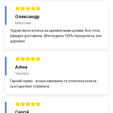
Олександр
Миколаїв
Чудові якісні колеса за адекватними цінами. Все чітко.
Швидко доставили. Збентедила 100% передплата, але
даремно.
Аліна
Чернівці
Гарний сервіс - вчора замовила та оплатила колеса -
сьогодні вже отримала.
Сергій