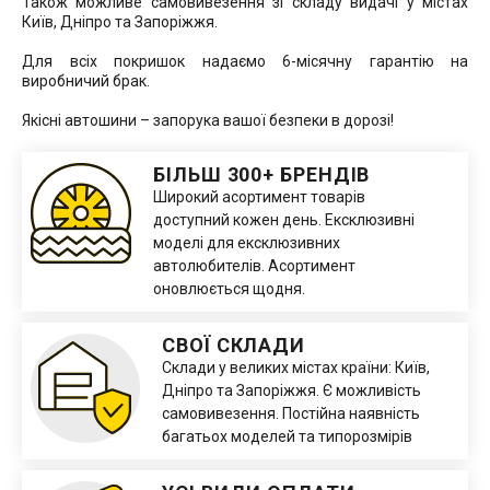
Також можливе самовивезення зі складу видачі у містах
Київ, Дніпро та Запоріжжя.
Для всіх покришок надаємо 6-місячну гарантію на
виробничий брак.
Якісні автошини – запорука вашої безпеки в дорозі!
БІЛЬШ 300+ БРЕНДІВ
Широкий асортимент товарів
доступний кожен день. Ексклюзивні
моделі для ексклюзивних
автолюбителів. Асортимент
оновлюється щодня.
СВОЇ СКЛАДИ
Склади у великих містах країни: Київ,
Дніпро та Запоріжжя. Є можливість
самовивезення. Постійна наявність
багатьох моделей та типорозмірів