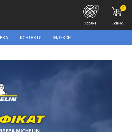
0
0
Обране
Кошик
АВКА
КОНТАКТИ
ІНДЕКСИ