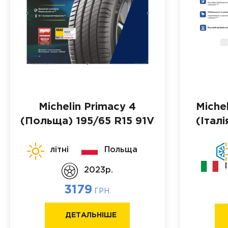
Michelin Primacy 4
Michel
(Польща)
195/65 R15 91V
(Італі
літні
Польща
2023p.
3179
ГРН.
ДЕТАЛЬНІШЕ