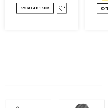
КУПИТИ В 1 КЛІК
КУП