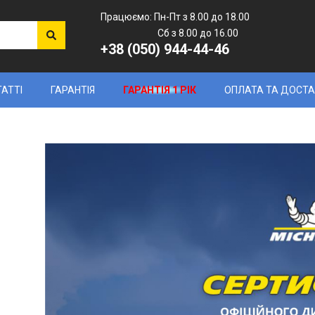
Працюємо: Пн-Пт з 8.00 до 18.00
Сб з 8.00 до 16.00
+38 (050) 944-44-46
ТАТТІ
ГАРАНТІЯ
ГАРАНТІЯ 1 РІК
ОПЛАТА ТА ДОСТ