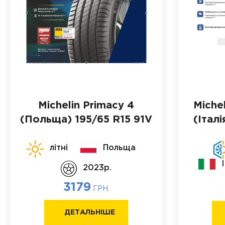
Michelin Primacy 4
Michel
(Польща)
195/65 R15 91V
(Італі
літні
Польща
2023p.
3179
ГРН.
ДЕТАЛЬНІШЕ