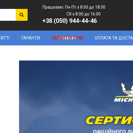
Працюємо: Пн-Пт з 8.00 до 18.00
Сб з 8.00 до 16.00
+38 (050) 944-44-46
ТАТТІ
ГАРАНТІЯ
ГАРАНТІЯ 1 РІК
ОПЛАТА ТА ДОСТ