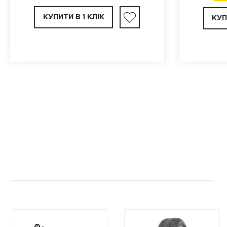
КУПИТИ В 1 КЛІК
КУП