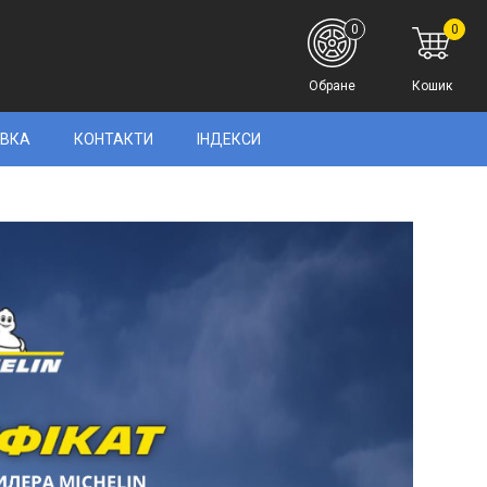
0
0
Обране
Кошик
АВКА
КОНТАКТИ
ІНДЕКСИ