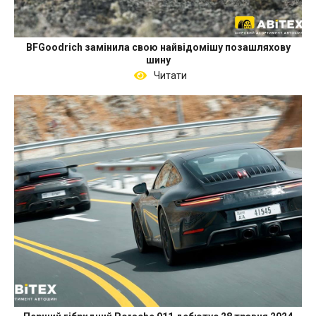
BFGoodrich замінила свою найвідомішу позашляхову
шину
Читати