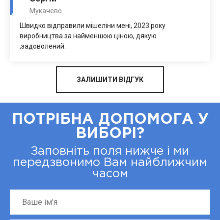
Мукачево
Швидко відправили мішеліни мені, 2023 року
виробництва за найменшою ціною, дякую
,задоволений.
ЗАЛИШИТИ ВІДГУК
ПОТРІБНА ДОПОМОГА У
ВИБОРІ?
Заповніть поля нижче і ми
передзвонимо Вам найближчим
часом