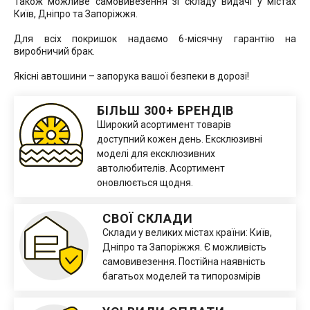
Також можливе самовивезення зі складу видачі у містах
Київ, Дніпро та Запоріжжя.
Для всіх покришок надаємо 6-місячну гарантію на
виробничий брак.
Якісні автошини – запорука вашої безпеки в дорозі!
БІЛЬШ 300+ БРЕНДІВ
Широкий асортимент товарів
доступний кожен день. Ексклюзивні
моделі для ексклюзивних
автолюбителів. Асортимент
оновлюється щодня.
СВОЇ СКЛАДИ
Склади у великих містах країни: Київ,
Дніпро та Запоріжжя. Є можливість
самовивезення. Постійна наявність
багатьох моделей та типорозмірів