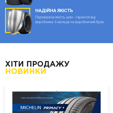
НАДІЙНА ЯКІСТЬ
Перевірена якість шин - гарантія від
виробника. 6 місяців на виробничий брак.
ХІТИ ПРОДАЖУ
НОВИНКИ