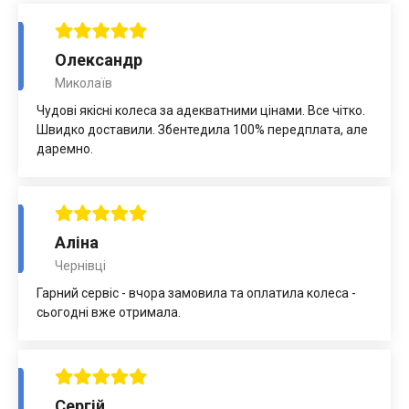
Олександр
Миколаїв
Чудові якісні колеса за адекватними цінами. Все чітко.
Швидко доставили. Збентедила 100% передплата, але
даремно.
Аліна
Чернівці
Гарний сервіс - вчора замовила та оплатила колеса -
сьогодні вже отримала.
Сергій