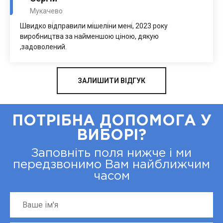
Мукачево
Швидко відправили мішеліни мені, 2023 року
виробництва за найменшою ціною, дякую
,задоволений.
ЗАЛИШИТИ ВІДГУК
ПОТРІБНА ДОПОМОГА У
ВИБОРІ?
Заповніть поля нижче і ми
передзвонимо Вам найближчим
часом