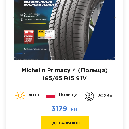
Michelin Primacy 4 (Польща)
195/65 R15 91V
літні
Польща
2023p.
3179
ГРН.
ДЕТАЛЬНІШЕ