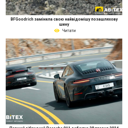
BFGoodrich замінила свою найвідомішу позашляхову
шину
Читати