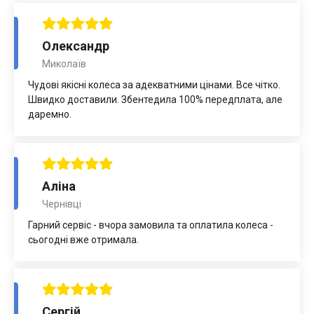
Олександр
Миколаїв
Чудові якісні колеса за адекватними цінами. Все чітко.
Швидко доставили. Збентедила 100% передплата, але
даремно.
Аліна
Чернівці
Гарний сервіс - вчора замовила та оплатила колеса -
сьогодні вже отримала.
Сергій