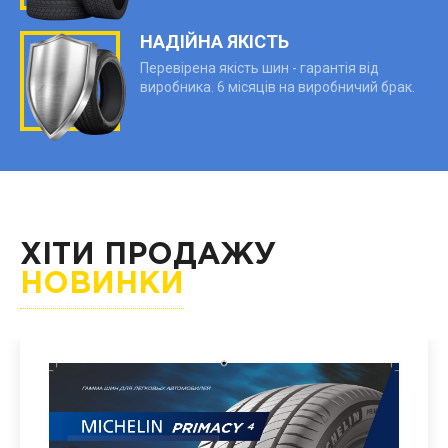
НАДІЙНА ЯКІСТЬ
Перевірена якість шин - гарантія від
виробника. 6 місяців на виробничий брак.
ХІТИ ПРОДАЖУ
НОВИНКИ