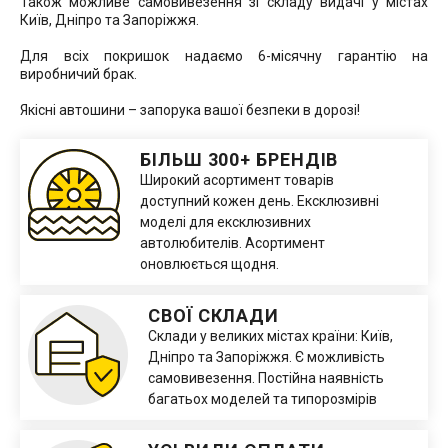
Також можливе самовивезення зі складу видачі у містах
Київ, Дніпро та Запоріжжя.
Для всіх покришок надаємо 6-місячну гарантію на
виробничий брак.
Якісні автошини – запорука вашої безпеки в дорозі!
БІЛЬШ 300+ БРЕНДІВ
Широкий асортимент товарів
доступний кожен день. Ексклюзивні
моделі для ексклюзивних
автолюбителів. Асортимент
оновлюється щодня.
СВОЇ СКЛАДИ
Склади у великих містах країни: Київ,
Дніпро та Запоріжжя. Є можливість
самовивезення. Постійна наявність
багатьох моделей та типорозмірів