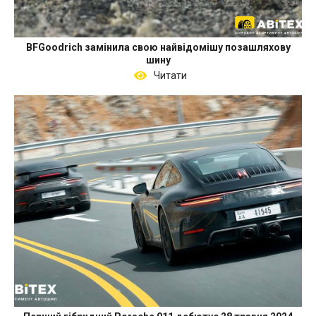
BFGoodrich замінила свою найвідомішу позашляхову
шину
Читати