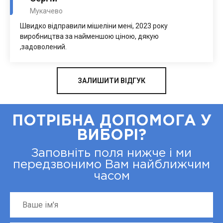
Мукачево
Швидко відправили мішеліни мені, 2023 року
виробництва за найменшою ціною, дякую
,задоволений.
ЗАЛИШИТИ ВІДГУК
ПОТРІБНА ДОПОМОГА У
ВИБОРІ?
Заповніть поля нижче і ми
передзвонимо Вам найближчим
часом