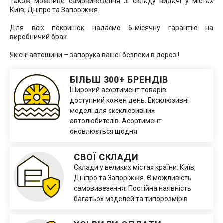
Також можливе самовивезення зі складу видачі у містах
Київ, Дніпро та Запоріжжя.
Для всіх покришок надаємо 6-місячну гарантію на
виробничий брак.
Якісні автошини – запорука вашої безпеки в дорозі!
БІЛЬШ 300+ БРЕНДІВ
Широкий асортимент товарів
доступний кожен день. Ексклюзивні
моделі для ексклюзивних
автолюбителів. Асортимент
оновлюється щодня.
СВОЇ СКЛАДИ
Склади у великих містах країни: Київ,
Дніпро та Запоріжжя. Є можливість
самовивезення. Постійна наявність
багатьох моделей та типорозмірів