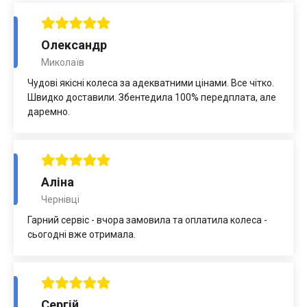
Олександр
Миколаїв
Чудові якісні колеса за адекватними цінами. Все чітко.
Швидко доставили. Збентедила 100% передплата, але
даремно.
Аліна
Чернівці
Гарний сервіс - вчора замовила та оплатила колеса -
сьогодні вже отримала.
Сергій