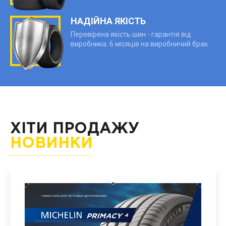
НАДІЙНА ЯКІСТЬ
Перевірена якість шин - гарантія від
виробника. 6 місяців на виробничий брак.
ХІТИ ПРОДАЖУ
НОВИНКИ