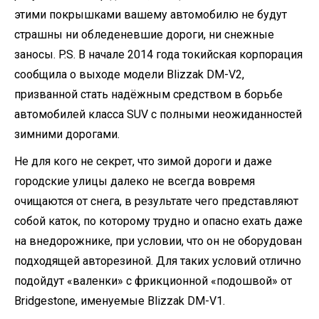
этими покрышками вашему автомобилю не будут
страшны ни обледеневшие дороги, ни снежные
заносы. P.S. В начале 2014 года токийская корпорация
сообщила о выходе модели Blizzak DM-V2,
призванной стать надёжным средством в борьбе
автомобилей класса SUV с полными неожиданностей
зимними дорогами.
Не для кого не секрет, что зимой дороги и даже
городские улицы далеко не всегда вовремя
очищаются от снега, в результате чего представляют
собой каток, по которому трудно и опасно ехать даже
на внедорожнике, при условии, что он не оборудован
подходящей авторезиной. Для таких условий отлично
подойдут «валенки» с фрикционной «подошвой» от
Bridgestone, именуемые Blizzak DM-V1.