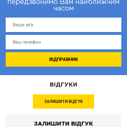
передзвонимо Вам найближчим
часом
ВІДГУКИ
ЗАЛИШИТИ ВІДГУК
ЗАЛИШИТИ ВІДГУК