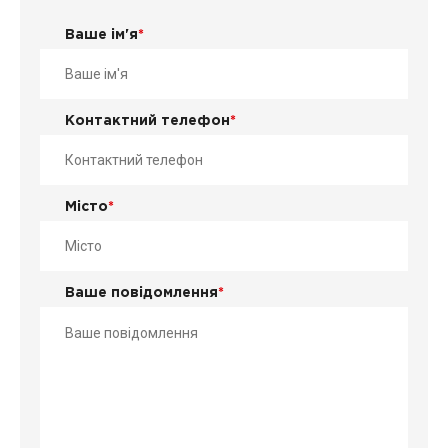
Ваше ім'я
*
Контактний телефон
*
Місто
*
Ваше повідомлення
*