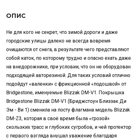
ОПИС
Не для кого не секрет, что зимой дороги и даже
городские улицы далеко не всегда вовремя
очищаются от снега, в результате чего представляют
собой каток, по которому трудно и опасно ехать даже
на внедорожнике, при условии, что он не оборудован
подходящей авторезиной. Для таких условий отлично
подойдут «валенки» с фрикционной «подошвой» от
Bridgestone, именуемые Blizzak DM-V1. Покрышка
Bridgestone Blizzak DM-V1 (Бриджстоун Близзак Ди
Эм - Ви 1) сменила на посту флагмана модель Blizzak
DM-Z3, которая в своё время была «грозой»
скользких трасс и глубоких сугробов, и чей протектор
с первого взгляда внушал уважение благодаря