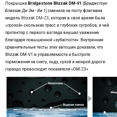
Покрышка
Bridgestone Blizzak DM-V1
(Бриджстоун
Близзак Ди Эм - Ви 1)
сменила на посту флагмана
модель
Blizzak DM-Z3
, которая в своё время была
«грозой» скользких трасс и глубоких сугробов, и чей
протектор с первого взгляда внушал уважение
благодаря повышенной «зубастости». Внутренние
сравнительные тесты этих автошин доказали, что
Blizzak DM-V1 в управляемости и быстроте
торможения на снегу, льду, сухой и мокрой дороге
гораздо превосходит показатели «DM-Z3».