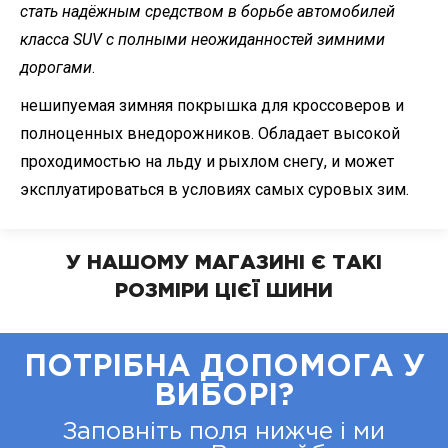
стать надёжным средством в борьбе автомобилей
класса SUV с полными неожиданностей зимними
дорогами
.
нешипуемая зимняя покрышка для кроссоверов и
полноценных внедорожников. Обладает высокой
проходимостью на льду и рыхлом снегу, и может
эксплуатироваться в условиях самых суровых зим.
У НАШОМУ МАГАЗИНІ Є ТАКІ
РОЗМІРИ ЦІЄЇ ШИНИ
ПОТРІБНА ДОПОМОГА У
ВИБОРІ?
Заповніть поля нижче і ми