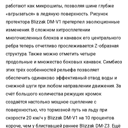
работают как микрошипы, позволяя шине глубже
«вгрызаться» в ледяную поверхность. Рисунок
протектора Blizzak DM-V1 претерпел эволюционные
изменения. В сложном хитросплетении
многочисленных блоков и канавок его центрального
ребра теперь отчетливо прослеживается Z-образная
структура. Также можно отметить четыре
продольные и множество боковых канавок. Симбиоз
этих трёх особенностей рельефа позволяет
обеспечить одинаково эффективный отвод воды и
снежной шуги при любом направлении движения. За
счёт большого количества режущих кромок
создаётся настолько мощное сцепление с
поверхностью, что тормозной путь на льду при
скорости 20 км/ч у Blizzak DM-V1 на 10 процентов
короче, чем у блиставшей раннее Blizzak DM-Z3. Ещё