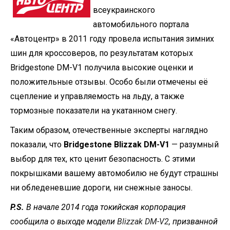
всеукраинского
автомобильного портала
«Автоцентр» в 2011 году провела испытания зимних
шин для кроссоверов, по результатам которых
Bridgestone DM-V1
получила высокие оценки и
положительные отзывы. Особо были отмечены её
сцепление и управляемость на льду, а также
тормозные показатели на укатанном снегу.
Таким образом, отечественные эксперты наглядно
показали, что
Bridgestone Blizzak DM-V1
— разумный
выбор для тех, кто ценит безопасность. С этими
покрышками вашему автомобилю не будут страшны
ни обледеневшие дороги, ни снежные заносы.
P.S.
В начале 2014 года токийская корпорация
сообщила о выходе модели
Blizzak DM-V2
, призванной