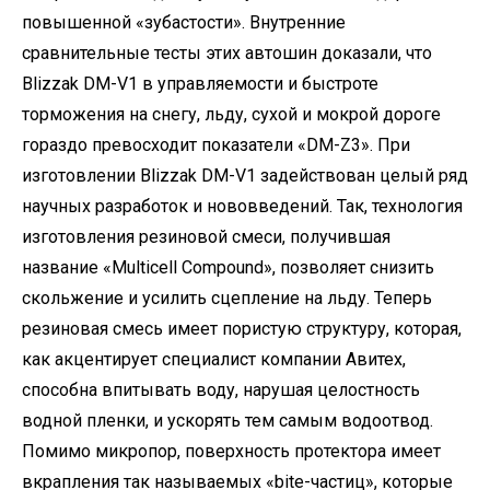
повышенной «зубастости». Внутренние
сравнительные тесты этих автошин доказали, что
Blizzak DM-V1 в управляемости и быстроте
торможения на снегу, льду, сухой и мокрой дороге
гораздо превосходит показатели «DM-Z3». При
изготовлении Blizzak DM-V1 задействован целый ряд
научных разработок и нововведений. Так, технология
изготовления резиновой смеси, получившая
название «Multicell Compound», позволяет снизить
скольжение и усилить сцепление на льду. Теперь
резиновая смесь имеет пористую структуру, которая,
как акцентирует специалист компании Авитех,
способна впитывать воду, нарушая целостность
водной пленки, и ускорять тем самым водоотвод.
Помимо микропор, поверхность протектора имеет
вкрапления так называемых «bite-частиц», которые