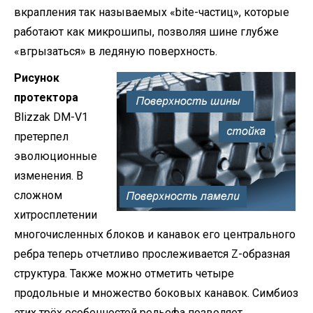
вкрапления так называемых «bite-частиц», которые
работают как микрошипы, позволяя шине глубже
«вгрызаться» в ледяную поверхность.
Рисунок
протектора
Blizzak DM-V1
претерпел
эволюционные
изменения. В
сложном
хитросплетении
многочисленных блоков и канавок его центрального
ребра теперь отчетливо прослеживается Z-образная
структура. Также можно отметить четыре
продольные и множество боковых канавок. Симбиоз
этих трёх особенностей рельефа позволяет