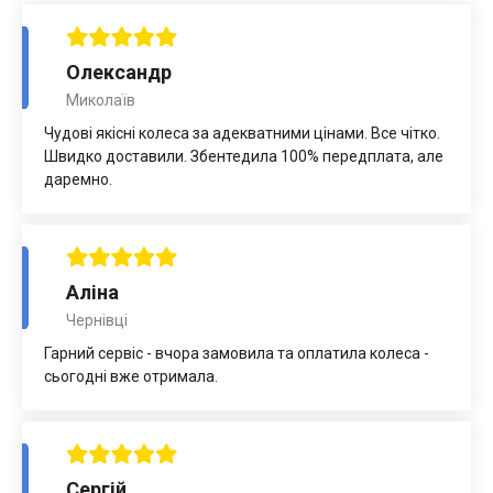
Олександр
Миколаїв
Чудові якісні колеса за адекватними цінами. Все чітко.
Швидко доставили. Збентедила 100% передплата, але
даремно.
Аліна
Чернівці
Гарний сервіс - вчора замовила та оплатила колеса -
сьогодні вже отримала.
Сергій