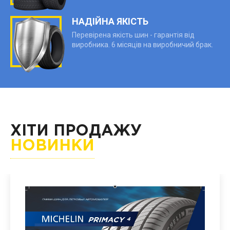
НАДІЙНА ЯКІСТЬ
Перевірена якість шин - гарантія від
виробника. 6 місяців на виробничий брак.
ХІТИ ПРОДАЖУ
НОВИНКИ