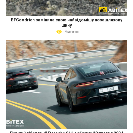
BFGoodrich замінила свою найвідомішу позашляхову
шину
Читати