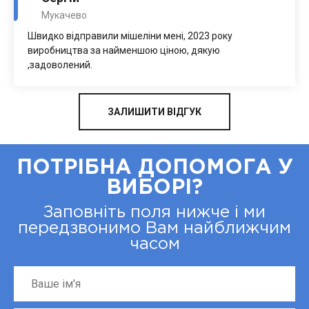
Мукачево
Швидко відправили мішеліни мені, 2023 року
виробництва за найменшою ціною, дякую
,задоволений.
ЗАЛИШИТИ ВІДГУК
ПОТРІБНА ДОПОМОГА У
ВИБОРІ?
Заповніть поля нижче і ми
передзвонимо Вам найближчим
часом