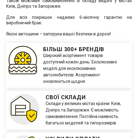
Також можливе самовивезення зі складу видачі у містах
Київ, Дніпро та Запоріжжя.
Для всіх покришок надаємо 6-місячну гарантію на
виробничий брак.
Якісні автошини – запорука вашої безпеки в дорозі!
БІЛЬШ 300+ БРЕНДІВ
Широкий асортимент товарів
доступний кожен день. Ексклюзивні
моделі для ексклюзивних
автолюбителів. Асортимент
оновлюється щодня.
СВОЇ СКЛАДИ
Склади у великих містах країни: Київ,
Дніпро та Запоріжжя. Є можливість
самовивезення. Постійна наявність
багатьох моделей та типорозмірів