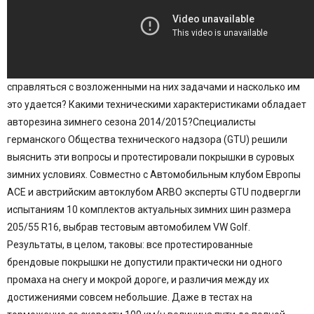
справляться с возложенными на них задачами и насколько им
это удается? Какими техническими характеристиками обладает
авторезина зимнего сезона 2014/2015?
Специалисты
германского Общества технического надзора (GTU) решили
выяснить эти вопросы и протестировали покрышки в суровых
зимних условиях.
Совместно с Автомобильным клубом Европы
ACE и австрийским автоклубом ARBO эксперты GTU подвергли
испытаниям 10 комплектов актуальных зимних шин размера
205/55 R16, выбрав тестовым автомобилем VW Golf.
Результаты, в целом, таковы: все протестированные
брендовые покрышки не допустили практически ни одного
промаха на снегу и мокрой дороге, и различия между их
достижениями совсем небольшие. Даже в тестах на