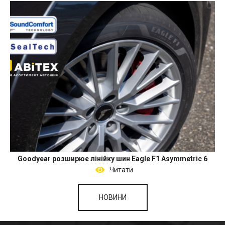
Goodyear розширює лінійку шин Eagle F1 Asymmetric 6
Читати
НОВИНИ