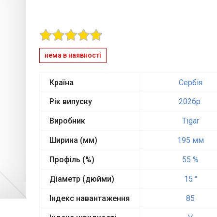
нема в наявності
Країна
Сербія
Рік випуску
2026p.
Виробник
Tigar
Ширина (мм)
195 мм
Профіль (%)
55 %
Діаметр (дюйми)
15 "
Індекс навантаження
85