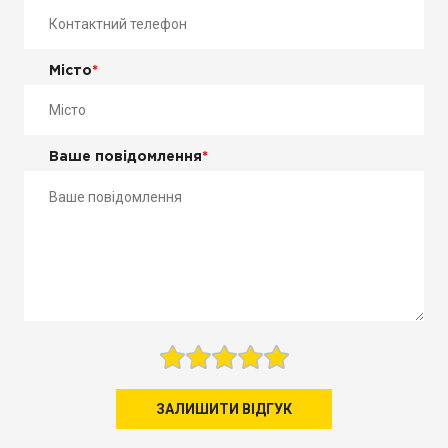
Місто
*
Ваше повідомлення
*
ЗАЛИШИТИ ВІДГУК