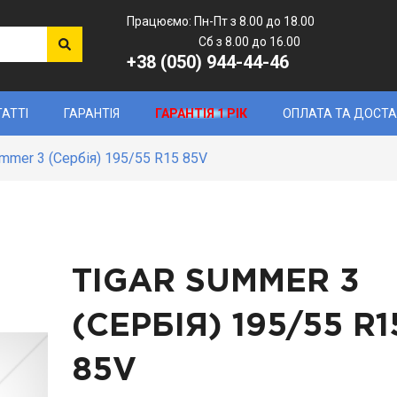
Працюємо: Пн-Пт з 8.00 до 18.00
Сб з 8.00 до 16.00
+38 (050) 944-44-46
ТАТТІ
ГАРАНТІЯ
ГАРАНТІЯ 1 РІК
ОПЛАТА ТА ДОСТ
ummer 3 (Сербія) 195/55 R15 85V
TIGAR SUMMER 3
(СЕРБІЯ)
195/55 R1
85V