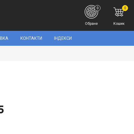
0
0
Обране
Кошик
АВКА
КОНТАКТИ
ІНДЕКСИ
5