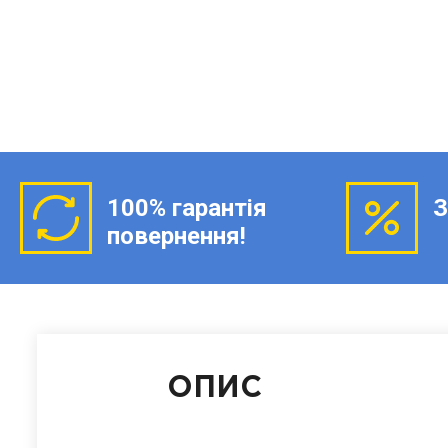
100% гарантія
З
повернення!
ОПИС