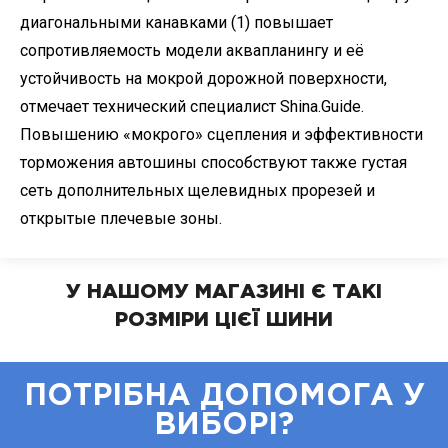
диагональными канавками (1) повышает
сопротивляемость модели аквапланингу и её
устойчивость на мокрой дорожной поверхности,
отмечает технический специалист Shina.Guide.
Повышению «мокрого» сцепления и эффективности
торможения автошины способствуют также густая
сеть дополнительных щелевидных прорезей и
открытые плечевые зоны.
У НАШОМУ МАГАЗИНІ Є ТАКІ
РОЗМІРИ ЦІЄЇ ШИНИ
ПОТРІБНА ДОПОМОГА У
ВИБОРІ?