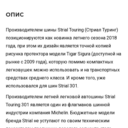
ОПИС
Производителем шины Strial Touring (Стриал Туринг)
позиционируются как новинка летнего сезона 2018
года, при этом их дизайн является точной копией
рисунка протектора модели Tigar Sigura (доступной на
рынке с 2009 года), которую помимо компактных
легковушек можно использовать и на транспортных
средствах среднего класса. И кроме того, уже
использовался для шин Strial 301.
Производителем летней легковой автошины Strial
Touring 301 является один из флагманов шинной
индустрии компания Michelin. Бюджетные модели
бренда Strial не уступают по своим техническим