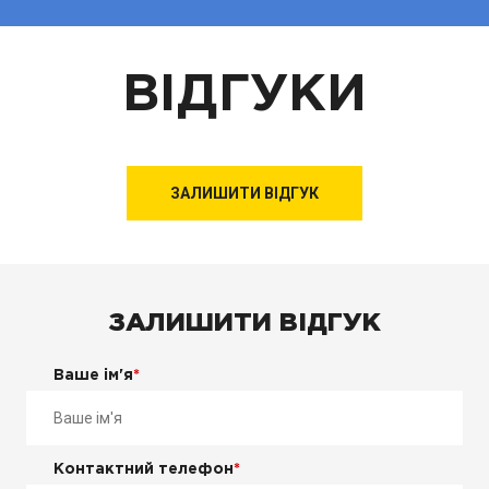
ВІДГУКИ
ЗАЛИШИТИ ВІДГУК
ЗАЛИШИТИ ВІДГУК
Ваше ім'я
*
Контактний телефон
*