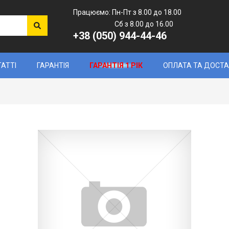
Працюємо: Пн-Пт з 8.00 до 18.00
Сб з 8.00 до 16.00
+38 (050) 944-44-46
ТАТТІ
ГАРАНТІЯ
ГАРАНТІЯ 1 РІК
ОПЛАТА ТА ДОСТ