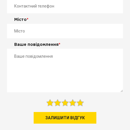
Місто
*
Ваше повідомлення
*
ЗАЛИШИТИ ВІДГУК