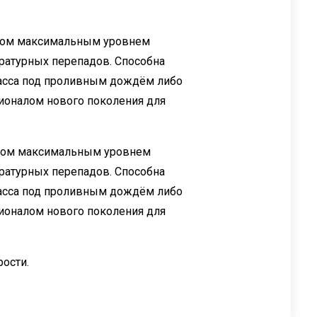
 этом максимальным уровнем
ературных перепадов. Способна
расса под проливным дождём либо
ионалом нового поколения для
этом максимальным уровнем
ературных перепадов. Способна
расса под проливным дождём либо
оналом нового поколения для
рости.