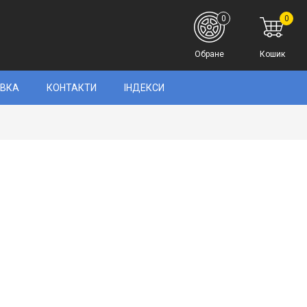
0
0
Обране
Кошик
АВКА
КОНТАКТИ
ІНДЕКСИ