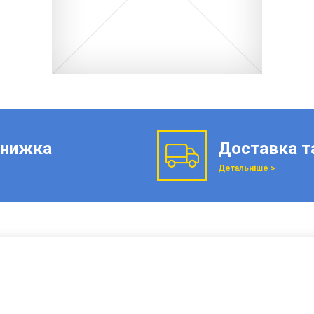
нижка
Доставка т
Детальніше >