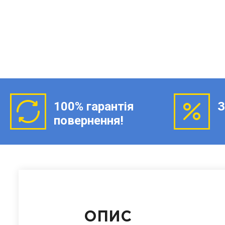
100% гарантія
З
повернення!
ОПИС