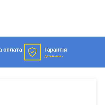
а оплата
Гарантія
Детальніше >