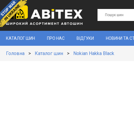
КАТАЛОГ ШИН
ПРО НАС
ВІДГУКИ
НОВИНИ ТА С
Головна
>
Каталог шин
>
Nokian Hakka Black