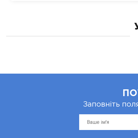
ПО
Заповніть пол