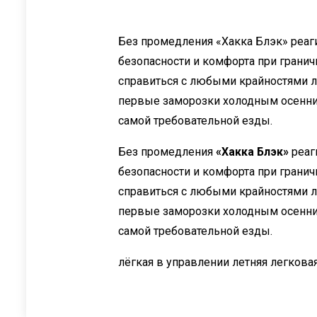
Без промедления «Хакка Блэк» реаг
безопасности и комфорта при гранич
справиться с любыми крайностями л
первые заморозки холодным осенним
самой требовательной езды.
Без промедления
«Хакка Блэк»
реаг
безопасности и комфорта при гранич
справиться с любыми крайностями л
первые заморозки холодным осенни
самой требовательной езды.
лёгкая в управлении летняя легкова