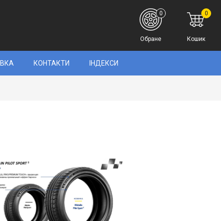
0
0
Обране
Кошик
АВКА
КОНТАКТИ
ІНДЕКСИ