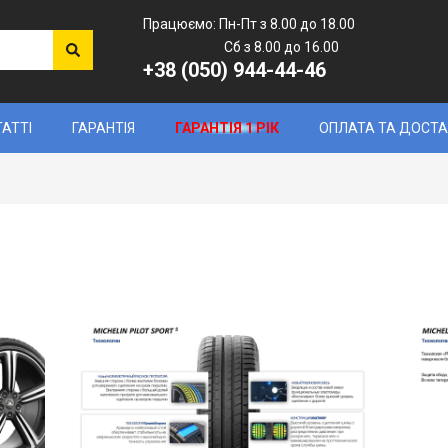
Працюємо: Пн-Пт з 8.00 до 18.00
Сб з 8.00 до 16.00
+38 (050) 944-44-46
ТАТТІ
ГАРАНТІЯ
ГАРАНТІЯ 1 РІК
ОПЛАТА ТА ДОСТ