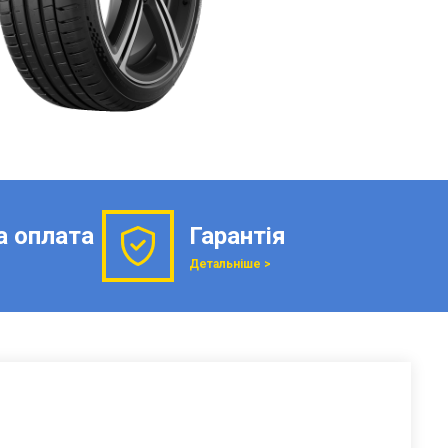
а оплата
Гарантія
Детальніше >