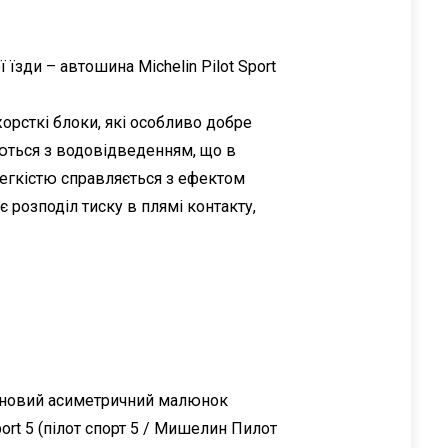
зди – автошина Michelin Pilot Sport
орсткі блоки, які особливо добре
яються з водовідведенням, що в
 легкістю справляється з ефектом
 розподіл тиску в плямі контакту,
і, новий асиметричний малюнок
ort 5 (пілот спорт 5 / Мишелин Пилот