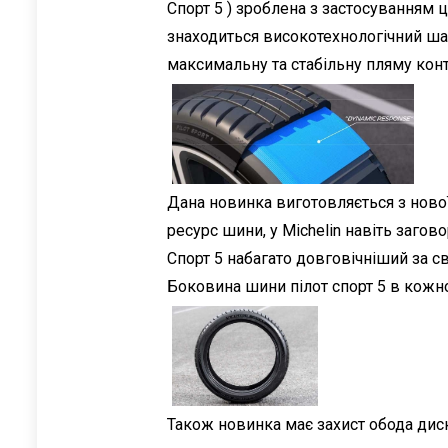
Спорт 5 ) зроблена з застосуванням 
знаходиться високотехнологічний шар
максимальну та стабільну пляму кон
Дана новинка виготовляється з нової
ресурс шини, у Michelin навіть заго
Спорт 5 набагато довговічніший за 
Боковина шини пілот спорт 5 в кожно
Також новинка має захист обода диск