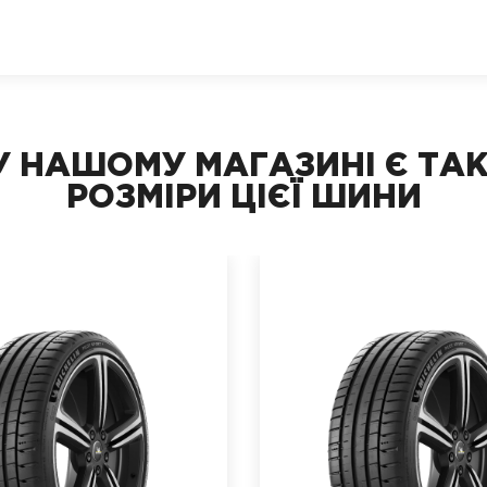
У НАШОМУ МАГАЗИНІ Є ТАК
РОЗМІРИ ЦІЄЇ ШИНИ