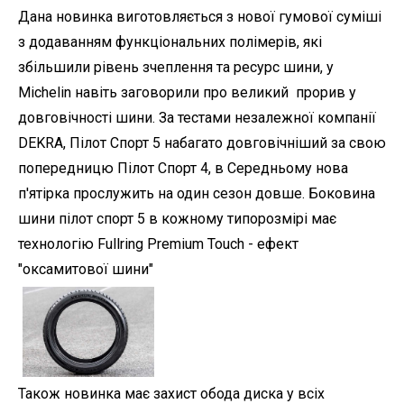
Дана новинка виготовляється з нової гумової суміші
з додаванням функціональних полімерів, які
збільшили рівень зчеплення та ресурс шини, у
Michelin навіть заговорили про великий прорив у
довговічності шини. За тестами незалежної компанії
DEKRA, Пілот Спорт 5 набагато довговічніший за свою
попередницю Пілот Спорт 4, в Середньому нова
п'ятірка прослужить на один сезон довше. Боковина
шини пілот спорт 5 в кожному типорозмірі має
технологію Fullring Premium Touch - ефект
"оксамитової шини"
Також новинка має захист обода диска у всіх