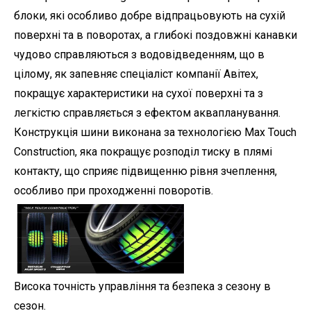
блоки, які особливо добре відпрацьовують на сухій
поверхні та в поворотах, а глибокі поздовжні канавки
чудово справляються з водовідведенням, що в
цілому, як запевняє спеціаліст компанії Авітех,
покращує характеристики на сухої поверхні та з
легкістю справляється з ефектом аквапланування.
Конструкція шини виконана за технологією Max Touch
Construction, яка покращує розподіл тиску в плямі
контакту, що сприяє підвищенню рівня зчеплення,
особливо при проходженні поворотів.
Висока точність управління та безпека з сезону в
сезон.