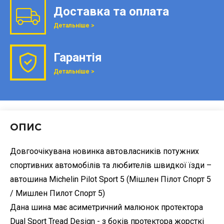
Доставка та оплата
Детальніше >
Гарантія
Детальніше >
ОПИС
Довгоочікувана новинка автовласників потужних
спортивних автомобілів та любителів швидкої їзди –
автошина Michelin Pilot Sport 5 (Мішлен Пілот Спорт 5
/ Мишлен Пилот Спорт 5)
Дана шина має асиметричний малюнок протектора
Dual Sport Tread Design - з боків протектора жорсткі