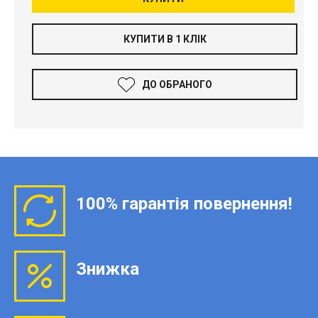
КУПИТИ В 1 КЛІК
ДО ОБРАНОГО
100% гарантія повернення!
Знижка