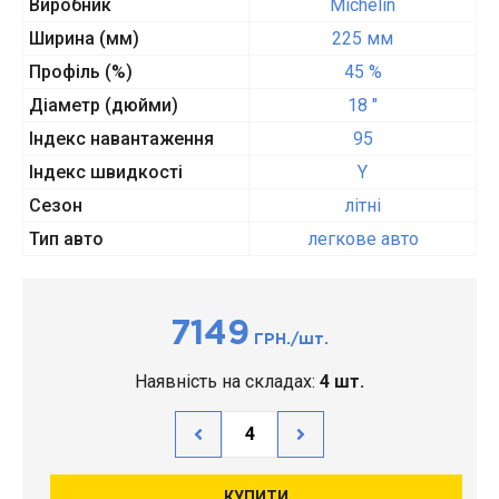
Виробник
Michelin
Ширина (мм)
225 мм
Профіль (%)
45 %
Діаметр (дюйми)
18 "
Індекс навантаження
95
Індекс швидкості
Y
Сезон
літні
Тип авто
легкове авто
7149
ГРН./шт.
Наявність на складах:
4 шт.
КУПИТИ