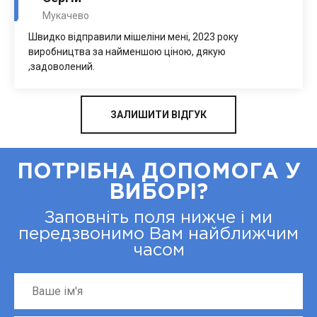
Мукачево
Швидко відправили мішеліни мені, 2023 року
виробництва за найменшою ціною, дякую
,задоволений.
ЗАЛИШИТИ ВІДГУК
ПОТРІБНА ДОПОМОГА У
ВИБОРІ?
Заповніть поля нижче і ми
передзвонимо Вам найближчим
часом