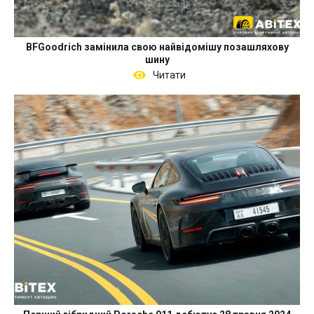
BFGoodrich замінила свою найвідомішу позашляхову
шину
Читати