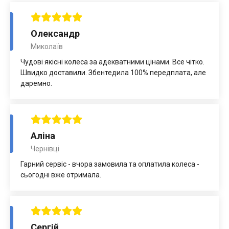
Олександр
Миколаїв
Чудові якісні колеса за адекватними цінами. Все чітко.
Швидко доставили. Збентедила 100% передплата, але
даремно.
Аліна
Чернівці
Гарний сервіс - вчора замовила та оплатила колеса -
сьогодні вже отримала.
Сергій