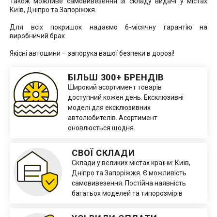
Також можливе самовивезення зі складу видачі у містах
Київ, Дніпро та Запоріжжя.
Для всіх покришок надаємо 6-місячну гарантію на
виробничий брак.
Якісні автошини – запорука вашої безпеки в дорозі!
БІЛЬШ 300+ БРЕНДІВ
Широкий асортимент товарів
доступний кожен день. Ексклюзивні
моделі для ексклюзивних
автолюбителів. Асортимент
оновлюється щодня.
СВОЇ СКЛАДИ
Склади у великих містах країни: Київ,
Дніпро та Запоріжжя. Є можливість
самовивезення. Постійна наявність
багатьох моделей та типорозмірів