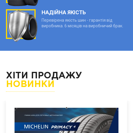
НАДІЙНА ЯКІСТЬ
Перевірена якість шин - гарантія від
виробника. 6 місяців на виробничий брак.
ХІТИ ПРОДАЖУ
НОВИНКИ