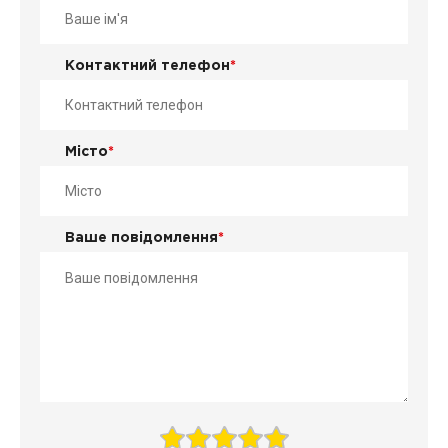
Контактний телефон
*
Місто
*
Ваше повідомлення
*