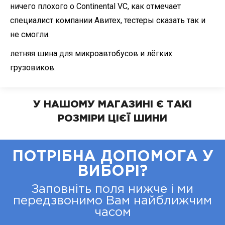
ничего плохого о Continental VC, как отмечает
специалист компании Авитех, тестеры сказать так и
не смогли.
летняя шина для микроавтобусов и лёгких
грузовиков.
У НАШОМУ МАГАЗИНІ Є ТАКІ
РОЗМІРИ ЦІЄЇ ШИНИ
ПОТРІБНА ДОПОМОГА У
ВИБОРІ?
Заповніть поля нижче і ми
передзвонимо Вам найближчим
часом