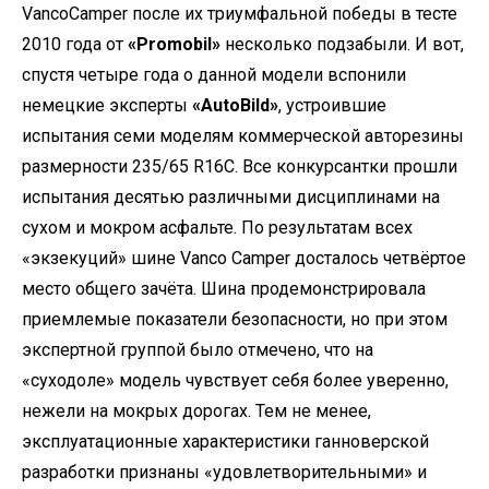
VancoCamper после их триумфальной победы в тесте
2010 года от
«Promobil»
несколько подзабыли. И вот,
спустя четыре года о данной модели вспонили
немецкие эксперты
«AutoBild»
, устроившие
испытания семи моделям коммерческой авторезины
размерности 235/65 R16C. Все конкурсантки прошли
испытания десятью различными дисциплинами на
сухом и мокром асфальте. По результатам всех
«экзекуций» шине Vanco Camper досталось четвёртое
место общего зачёта. Шина продемонстрировала
приемлемые показатели безопасности, но при этом
экспертной группой было отмечено, что на
«суходоле» модель чувствует себя более уверенно,
нежели на мокрых дорогах. Тем не менее,
эксплуатационные характеристики ганноверской
разработки признаны «удовлетворительными» и