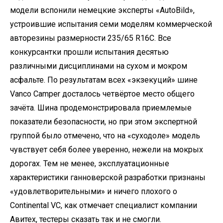
модели вспонили немецкие эксперты «AutoBild»,
устроившие испытания семи моделям коммерческой
авторезины размерности 235/65 R16C. Все
конкурсантки прошли испытания десятью
различными дисциплинами на сухом и мокром
асфальте. По результатам всех «экзекуций» шине
Vanco Camper досталось четвёртое место общего
зачёта. Шина продемонстрировала приемлемые
показатели безопасности, но при этом экспертной
группой было отмечено, что на «суходоле» модель
чувствует себя более уверенно, нежели на мокрых
дорогах. Тем не менее, эксплуатационные
характеристики ганноверской разработки признаны
«удовлетворительными» и ничего плохого о
Continental VC, как отмечает специалист компании
Авитех, тестеры сказать так и не смогли.