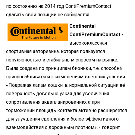
по состоянию на 2014 год ContiPremiumContact
сдавать свои позиции не собирается.
Continental
ContiPremiumContact
-
высококлассная
спортивная авторезина, которая пользуется
популярностью и стабильным спросом на рынке.
Была создана по принципам бионики, т.е. способна
приспосабливаться к изменениям внешних условий.
«Подражая лапам кошки, в нормальной ситуации её
поверхность довольно узкая для увеличения
сопротивления аквапланированию, а при
торможении площадь контакта активно расширяется
для улучшения сцепления и более эффективного
взаимодействия с дорожным плотном», - говорит