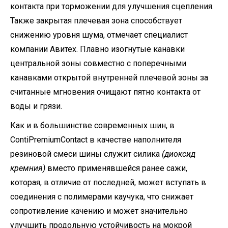
контакта при торможении для улучшения сцепления.
Также закрытая плечевая зона способствует
снижению уровня шума, отмечает специалист
компании Авитех. Плавно изогнутые канавки
центральной зоны совместно с поперечными
канавками открытой внутренней плечевой зоны за
считанные мгновения очищают пятно контакта от
воды и грязи.
Как и в большинстве современных шин, в
ContiPremiumContact в качестве наполнителя
резиновой смеси шины служит силика
(диоксид
кремния)
вместо применявшейся ранее сажи,
которая, в отличие от последней, может вступать в
соединения с полимерами каучука, что снижает
сопротивление качению и может значительно
улучшить продольную устойчивость на мокрой