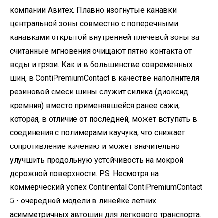
компании Авитех. Плавно изогнутые канавки
центральной зоны совместно с поперечными
канавками открытой внутренней плечевой зоны за
считанные мгновения очищают пятно контакта от
воды и грязи. Как и в большинстве современных
шин, в ContiPremiumContact в качестве наполнителя
резиновой смеси шины служит силика (диоксид
кремния) вместо применявшейся ранее сажи,
которая, в отличие от последней, может вступать в
соединения с полимерами каучука, что снижает
сопротивление качению и может значительно
улучшить продольную устойчивость на мокрой
дорожной поверхности. P.S. Несмотря на
коммерческий успех Continental ContiPremiumContact
5 - очередной модели в линейке летних
асимметричных автошин для легкового транспорта,