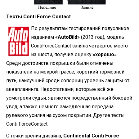
Тесты Conti Force Contact
По результатам тестирований полусликов
изданием
«AutoBild»
(2013 год), модель
ContiForceContact
заняла четвёртое место
из шести, получив оценку
«хорошо»
.
Среди достоинств покрышки были отмечены
показатели на мокрой трассе, короткий тормозной
путь, наилучший среди соперниц уровень защиты от
аквапланинга. Недостатками, которые всё же
усмотрели судьи, являются посредственный боковой
увод, а также немного замедленная передача
рулевого усилия на сухом покрытии. Другие
тесты
Conti ForceContact
.
С точки зрения дизайна,
Continental Conti Force