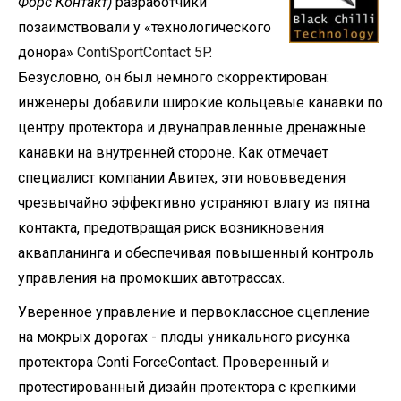
Форс Контакт)
разработчики
позаимствовали у «технологического
донора»
ContiSportContact 5P
.
Безусловно, он был немного скорректирован:
инженеры добавили широкие кольцевые канавки по
центру протектора и двунаправленные дренажные
канавки на внутренней стороне. Как отмечает
специалист компании Авитех, эти нововведения
чрезвычайно эффективно устраняют влагу из пятна
контакта, предотвращая риск возникновения
аквапланинга и обеспечивая повышенный контроль
управления на промокших автотрассах.
Уверенное управление и первоклассное сцепление
на мокрых дорогах - плоды уникального рисунка
протектора Conti ForceContact. Проверенный и
протестированный дизайн протектора с крепкими