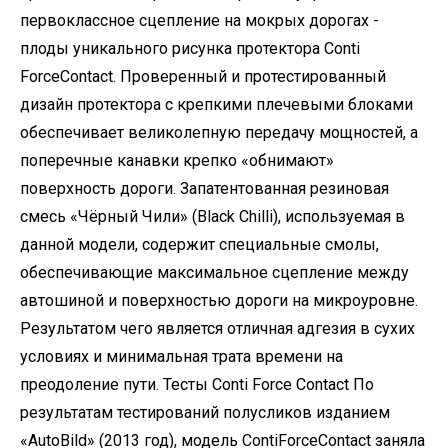
первоклассное сцепление на мокрых дорогах -
плоды уникального рисунка протектора Conti
ForceContact. Проверенный и протестированный
дизайн протектора с крепкими плечевыми блоками
обеспечивает великолепную передачу мощностей, а
поперечные канавки крепко «обнимают»
поверхность дороги. Запатентованная резиновая
смесь «Чёрный Чили» (Black Chilli), используемая в
данной модели, содержит специальные смолы,
обеспечивающие максимальное сцепление между
автошиной и поверхностью дороги на микроуровне.
Результатом чего является отличная адгезия в сухих
условиях и минимальная трата времени на
преодоление пути. Тесты Conti Force Contact По
результатам тестирований полусликов изданием
«AutoBild» (2013 год), модель ContiForceContact заняла