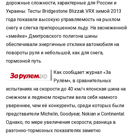
дорожные сложности, характерные для России и
Украины. Тесты Bridgestone Blizzak VRX зимой 2013
года показали высокую управляемость на рыхлом
снегу и слегка припорошенном льду. На заснеженной
«змейке» Дмитровского полигона шины
обеспечивали энергичные отклики автомобиля на
повороты руля и небольшой, как для снега,
тормозной путь.
Как сообщает журнал «За
Рулём», в сравнительных
испытаниях на скорости до 40 км/ч японская шина на
снежном и ледяном покрытии вела себя намного
увереннее, чем её конкуренты, среди которых были
представители Michelin, Goodyear, Nokian и Continental.
Однако, по мере увеличения скорости, разница в
разгонно-тормозных показателях заметно