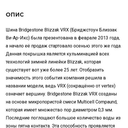
ОПИС
Шина Bridgestone Blizzak VRX (Бриджстоун Близзак
Ви-Ар-Икс) была презентована в феврале 2013 года,
а начало её продаж стартовало осенью этого же года.
Данная покрышка является кульминацией всех
технологий зимней линейки Blizzak, которая
существует вот уже более 25 лет. Отобразить
значимость этого события компания решила в
названии модели, ведь VRX (сокращённо от vertex)
означает вершину. Bridgestone Blizzak VRX созданы
на основе микропористой смеси Multicell Compaund,
которая имеет множество пор диаметром 0,3 мм.
Последние поглощают большое количество воды из
зоны пятна контакта. Эта способность проявляется