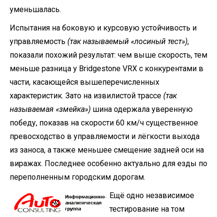
уменьшалась.
Испытания на боковую и курсовую устойчивость и
управляемость
(так называемый «лосиный тест»)
,
показали похожий результат: чем выше скорость, тем
меньше разница у Bridgestone VRX c конкурентами в
части, касающейся вышеперечисленных
характеристик. Зато на извилистой трассе
(так
называемая «змейка»)
шина одержала уверенную
победу, показав на скорости 60 км/ч существенное
превосходство в управляемости и лёгкости выхода
из заноса, а также меньшее смещение задней оси на
виражах. Последнее особенно актуально для езды по
переполненным городским дорогам.
Ещё одно независимое
тестирование на том