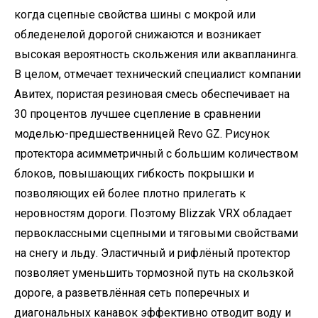
когда сцепные свойства шины с мокрой или
обледенелой дорогой снижаются и возникает
высокая вероятность скольжения или аквапланинга.
В целом, отмечает технический специалист компании
Авитех, пористая резиновая смесь обеспечивает на
30 процентов лучшее сцепление в сравнении
моделью-предшественницей Revo GZ. Рисунок
протектора асимметричный с большим количеством
блоков, повышающих гибкость покрышки и
позволяющих ей более плотно прилегать к
неровностям дороги. Поэтому Blizzak VRX обладает
первоклассными сцепными и тяговыми свойствами
на снегу и льду. Эластичный и рифлёный протектор
позволяет уменьшить тормозной путь на скользкой
дороге, а разветвлённая сеть поперечных и
диагональных канавок эффективно отводит воду и