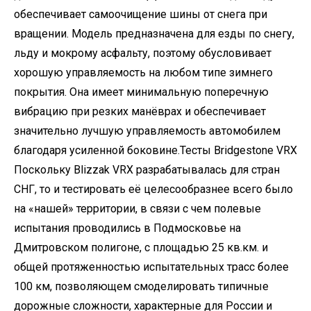
обеспечивает самоочищение шины от снега при
вращении. Модель предназначена для езды по снегу,
льду и мокрому асфальту, поэтому обусловивает
хорошую управляемость на любом типе зимнего
покрытия. Она имеет минимальную поперечную
вибрацию при резких манёврах и обеспечивает
значительно лучшую управляемость автомобилем
благодаря усиленной боковине.Тесты Bridgestone VRX
Поскольку Blizzak VRX разрабатывалась для стран
СНГ, то и тестировать её целесообразнее всего было
на «нашей» территории, в связи с чем полевые
испытания проводились в Подмосковье на
Дмитровском полигоне, с площадью 25 кв.км. и
общей протяженностью испытательных трасс более
100 км, позволяющем смоделировать типичные
дорожные сложности, характерные для России и