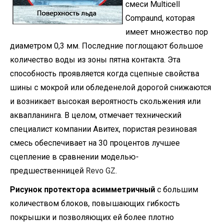
смеси Multicell
Compaund, которая
имеет множество пор
диаметром 0,3 мм. Последние поглощают большое
количество воды из зоны пятна контакта. Эта
способность проявляется когда сцепные свойства
шины с мокрой или обледенелой дорогой снижаются
и возникает высокая вероятность скольжения или
аквапланинга. В целом, отмечает технический
специалист компании Авитех, пористая резиновая
смесь обеспечивает на 30 процентов лучшее
сцепление в сравнении моделью-
предшественницей
Revo GZ
.
Рисунок протектора асимметричный
с большим
количеством блоков, повышающих гибкость
покрышки и позволяющих ей более плотно