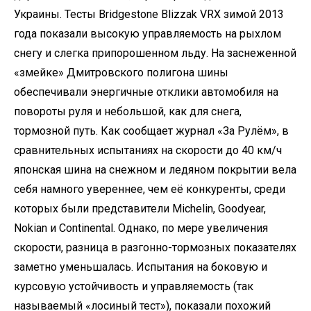
Украины. Тесты Bridgestone Blizzak VRX зимой 2013
года показали высокую управляемость на рыхлом
снегу и слегка припорошенном льду. На заснеженной
«змейке» Дмитровского полигона шины
обеспечивали энергичные отклики автомобиля на
повороты руля и небольшой, как для снега,
тормозной путь. Как сообщает журнал «За Рулём», в
сравнительных испытаниях на скорости до 40 км/ч
японская шина на снежном и ледяном покрытии вела
себя намного увереннее, чем её конкуренты, среди
которых были представители Michelin, Goodyear,
Nokian и Continental. Однако, по мере увеличения
скорости, разница в разгонно-тормозных показателях
заметно уменьшалась. Испытания на боковую и
курсовую устойчивость и управляемость (так
называемый «лосиный тест»), показали похожий