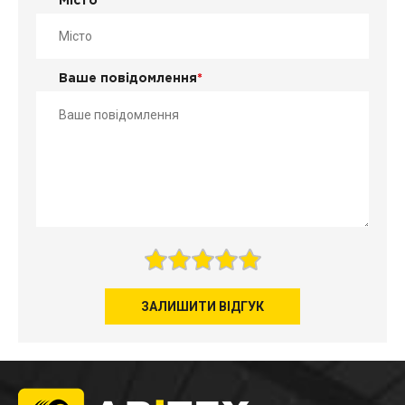
Місто
*
Ваше повідомлення
*
ЗАЛИШИТИ ВІДГУК