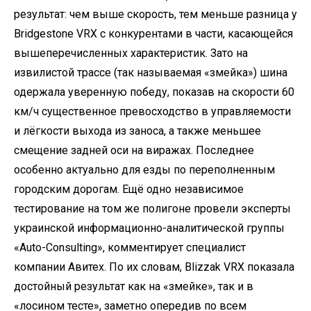
результат: чем выше скорость, тем меньше разница у
Bridgestone VRX c конкурентами в части, касающейся
вышеперечисленных характеристик. Зато на
извилистой трассе (так называемая «змейка») шина
одержала уверенную победу, показав на скорости 60
км/ч существенное превосходство в управляемости
и лёгкости выхода из заноса, а также меньшее
смещение задней оси на виражах. Последнее
особенно актуально для езды по переполненным
городским дорогам. Ещё одно независимое
тестирование на том же полигоне провели эксперты
украинской информационно-аналитической группы
«Auto-Consulting», комментирует специалист
компании Авитех. По их словам, Blizzak VRX показала
достойный результат как на «змейке», так и в
«лосином тесте», заметно опередив по всем