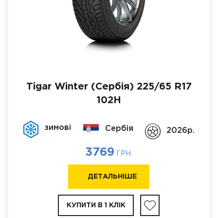
Tigar Winter (Сербія)
225/65 R17
102H
зимові
Сербія
2026p.
3769
ГРН.
ДЕТАЛЬНІШЕ
КУПИТИ В 1 КЛІК