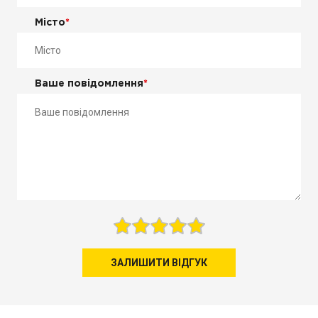
Місто
*
Ваше повідомлення
*
ЗАЛИШИТИ ВІДГУК