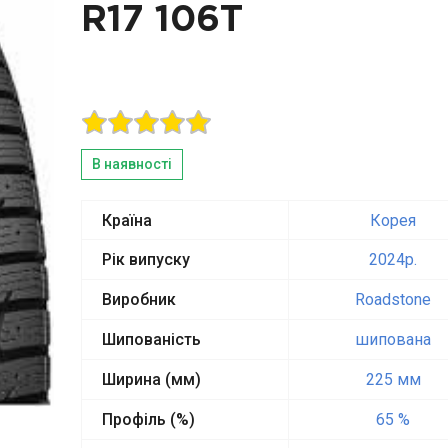
R17 106T
В наявності
Країна
Корея
Рік випуску
2024p.
Виробник
Roadstone
Шипованість
шипована
Ширина (мм)
225 мм
Профіль (%)
65 %