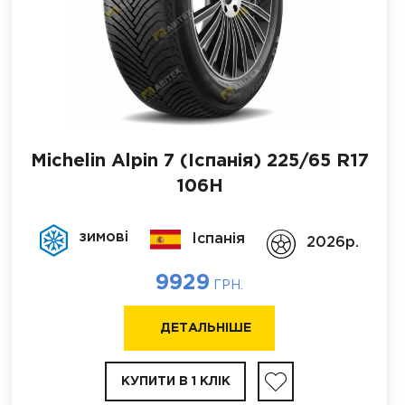
Michelin Alpin 7 (Іспанія)
225/65 R17
106H
зимові
Іспанія
2026p.
9929
ГРН.
ДЕТАЛЬНІШЕ
КУПИТИ В 1 КЛІК