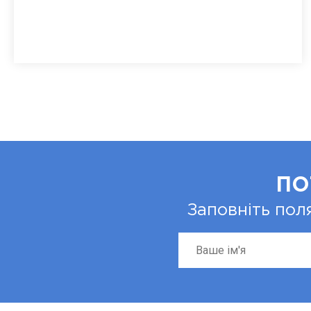
ПО
Заповніть пол