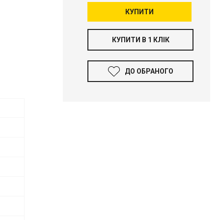
КУПИТИ
КУПИТИ В 1 КЛІК
ДО ОБРАНОГО