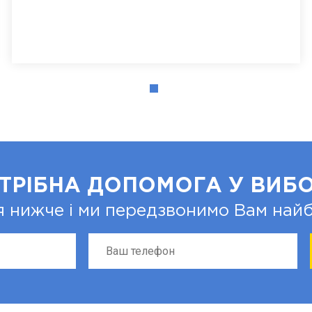
ТРІБНА ДОПОМОГА У ВИБО
я нижче і ми передзвонимо Вам на