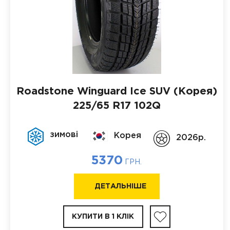
Roadstone Winguard Ice SUV (Корея)
225/65 R17 102Q
зимові
Корея
2026p.
5370
ГРН.
ДЕТАЛЬНІШЕ
КУПИТИ В 1 КЛІК