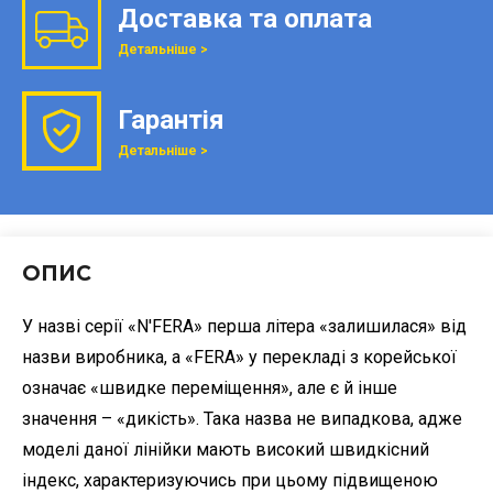
Доставка та оплата
Детальніше >
Гарантія
Детальніше >
ОПИС
У назві серії «N'FERA» перша літера «залишилася» від
назви виробника, а «FERA» у перекладі з корейської
означає «швидке переміщення», але є й інше
значення – «дикість». Така назва не випадкова, адже
моделі даної лінійки мають високий швидкісний
індекс, характеризуючись при цьому підвищеною