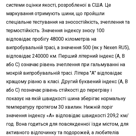
системи оцінки якості, розробленої в США. Це
маркування отримують шини, що пройшли
спеціальне тестування на зносостійкість, зчеплення та
термостійкість. Значення індексу зносу 100
відповідає пробігу 48000 кілометрів на
випробувальній трасі, а значення 500 (як у Nexen RU5),
відповідає 240000 км. Перший літерний індекс (А, В
або С) означає рівень зчеплення при гальмуванні на
мокрій випробувальній трасі. Літера "А" відповідає
кращому рівню в класі. Другий буквений індекс (А, В
або С) позначає рівень стійкості до перегріву і
показує на якій швидкості шина зберігає нормальну
температуру протягом 30 хвилин. Нижній поріг
значення індексу «А» відповідає швидкості 209,2 км/
год. Вона годиться для повсякденної їзди містом, для
активного відпочинку та подорожей, а любителів