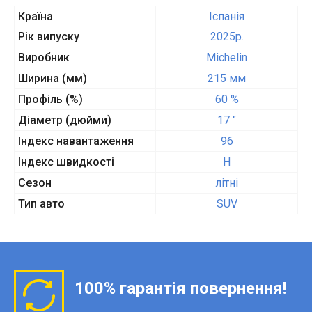
Країна
Іспанія
Рік випуску
2025p.
Виробник
Michelin
Ширина (мм)
215 мм
Профіль (%)
60 %
Діаметр (дюйми)
17 "
Індекс навантаження
96
Індекс швидкості
H
Сезон
літні
Тип авто
SUV
100% гарантія повернення!