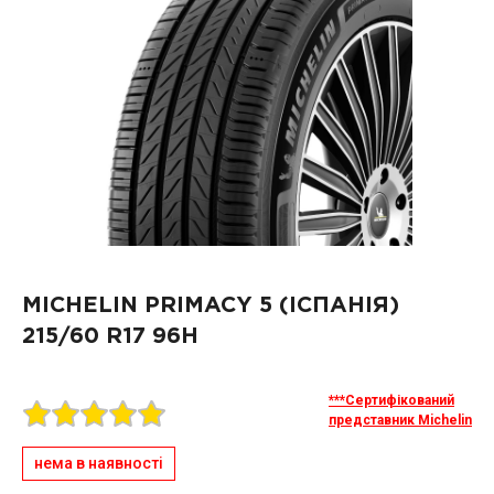
MICHELIN PRIMACY 5 (ІСПАНІЯ)
215/60 R17 96H
***Сертифікований
представник Michelin
нема в наявності