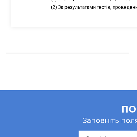
(2) За результатами тестів, проведени
ПО
Заповніть пол