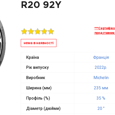
R20 92Y
***Сертифік
представник 
нема в наявності
Країна
Франція
Рік випуску
2022p.
Виробник
Michelin
Ширина (мм)
235 мм
Профіль (%)
35 %
Діаметр (дюйми)
20 "