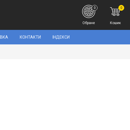
0
0
Обране
Кошик
АВКА
КОНТАКТИ
ІНДЕКСИ