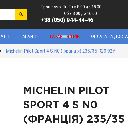
Працюємо: Пн-Пт з 8.00 до 18.00
Сб з 8.00 до 16.00
+38 (050) 944-44-46
ТАТТІ
ГАРАНТІЯ
ГАРАНТІЯ 1 РІК
ОПЛАТА ТА ДОСТ
>
Michelin Pilot Sport 4 S N0 (Франція) 235/35 R20 92Y
MICHELIN PILOT
SPORT 4 S N0
(ФРАНЦІЯ)
235/35