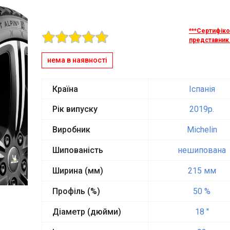
***Сертифік
представник 
нема в наявності
Країна
Іспанія
Рік випуску
2019p.
Виробник
Michelin
Шипованість
нешипована
Ширина (мм)
215 мм
Профіль (%)
50 %
Діаметр (дюйми)
18 "