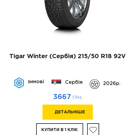
Tigar Winter (Сербія)
215/50 R18 92V
зимові
Сербія
2026p.
3667
ГРН.
ДЕТАЛЬНІШЕ
КУПИТИ В 1 КЛІК