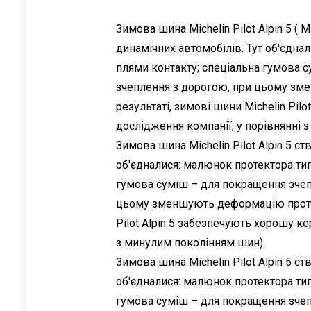
Зимова шина Michelin Pilot Alpin 5 (
динамічних автомобілів. Тут об'єдна
плями контакту; спеціальна гумова 
зчеплення з дорогою, при цьому зме
результаті, зимові шини Michelin Pil
дослідження компанії, у порівнянні 
Зимова шина Michelin Pilot Alpin 5 с
об'єдналися: малюнок протектора тип
гумова суміш – для покращення зчеп
цьому зменшують деформацію протект
Pilot Alpin 5 забезпечують хорошу к
з минулим поколінням шин).
Зимова шина Michelin Pilot Alpin 5 с
об'єдналися: малюнок протектора тип
гумова суміш – для покращення зчеп