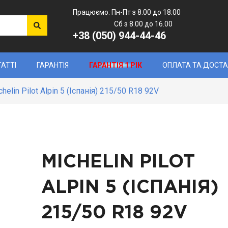
Працюємо: Пн-Пт з 8.00 до 18.00
Сб з 8.00 до 16.00
+38 (050) 944-44-46
ТАТТІ
ГАРАНТІЯ
ГАРАНТІЯ 1 РІК
ОПЛАТА ТА ДОСТ
chelin Pilot Alpin 5 (Іспанія) 215/50 R18 92V
MICHELIN PILOT
ALPIN 5 (ІСПАНІЯ)
215/50 R18 92V