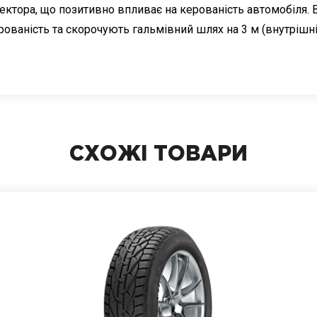
ора, що позитивно впливає на керованість автомобіля. В р
ерованість та скорочують гальмівний шлях на 3 м (внутрішні
СХОЖІ ТОВАРИ