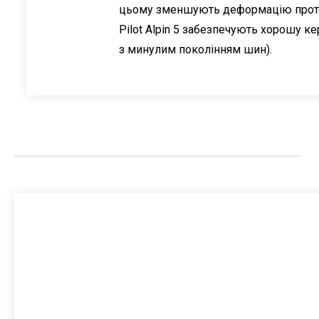
цьому зменшують деформацію протект
Pilot Alpin 5 забезпечують хорошу к
з минулим поколінням шин).