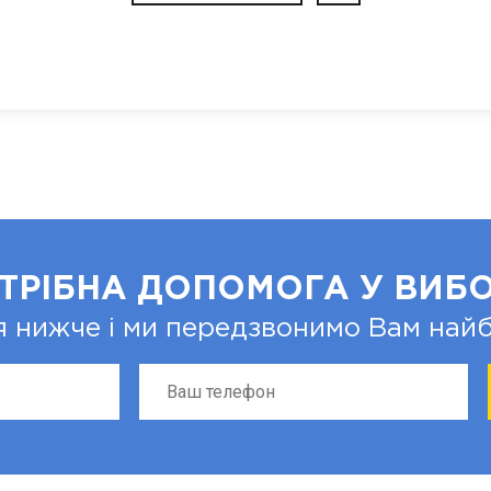
ТРІБНА ДОПОМОГА У ВИБО
я нижче і ми передзвонимо Вам на