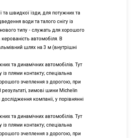
ї та швидкої їзди, для потужних та
ведення води та талого снігу із
нового типу - служать для хорошого
керованість автомобіля. В
гальмівний шлях на 3 м (внутрішні
жних та динамічних автомобілів. Тут
 із плями контакту; спеціальна
хорошого зчеплення з дорогою, при
езультаті, зимові шини Michelin
 дослідження компанії, у порівнянні
жних та динамічних автомобілів. Тут
 із плями контакту; спеціальна
хорошого зчеплення з дорогою, при