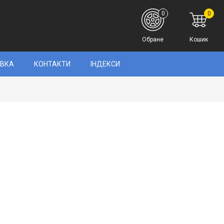
0
0
Обране
Кошик
АВКА
КОНТАКТИ
ІНДЕКСИ