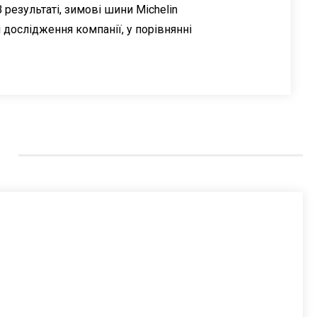
езультаті, зимові шини Michelin
 дослідження компанії, у порівнянні