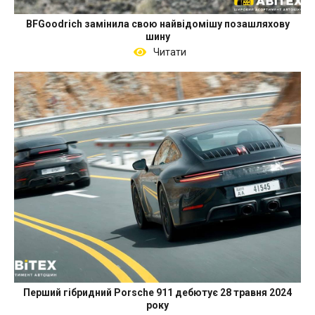
BFGoodrich замінила свою найвідомішу позашляхову
шину
Читати
Перший гібридний Porsche 911 дебютує 28 травня 2024
року