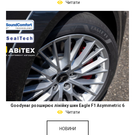
Читати
Goodyear розширює лінійку шин Eagle F1 Asymmetric 6
Читати
НОВИНИ