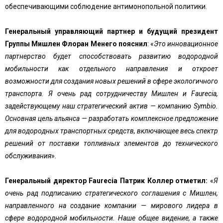
обеспечивающими соблюдение антимонопольной политики.
Генеральный управляющий партнер и будущий президент
Группы Мишлен Флоран Менего пояснил
: «
Это инновационное
партнерство будет способствовать развитию водородной
мобильности как отдельного направления и откроет
возможности для создания новых решений в сфере экологичного
транспорта. Я очень рад сотрудничеству Мишлен и Faurecia,
задействующему наш стратегический актив — компанию Symbio.
Основная цель альянса — разработать комплексное предложение
для водородных транспортных средств, включающее весь спектр
решений от поставки топливных элементов до технического
обслуживания
».
Генеральный директор Faurecia Патрик Коллер отметил:
«
Я
очень рад подписанию стратегического соглашения с Мишлен,
направленного на создание компании — мирового лидера в
сфере водородной мобильности. Наше общее видение, а также