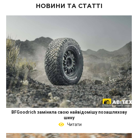
НОВИНИ ТА СТАТТІ
BFGoodrich замінила свою найвідомішу позашляхову
шину
Читати