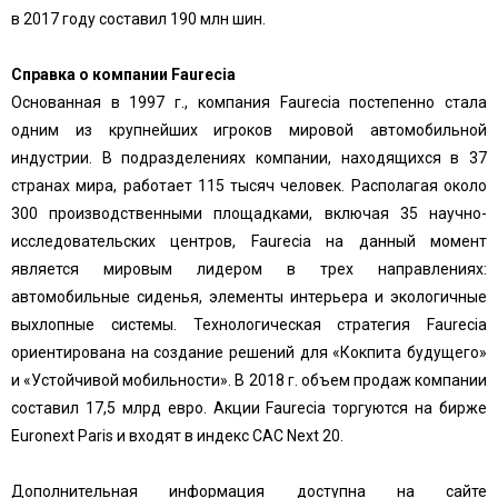
в 2017 году составил 190 млн шин.
Справка о компании Faurecia
Основанная в 1997 г., компания Faurecia постепенно стала
одним из крупнейших игроков мировой автомобильной
индустрии. В подразделениях компании, находящихся в 37
странах мира, работает 115 тысяч человек. Располагая около
300 производственными площадками, включая 35 научно-
исследовательских центров, Faurecia на данный момент
является мировым лидером в трех направлениях:
автомобильные сиденья, элементы интерьера и экологичные
выхлопные системы. Технологическая стратегия Faurecia
ориентирована на создание решений для «Кокпита будущего»
и «Устойчивой мобильности». В 2018 г. объем продаж компании
составил 17,5 млрд евро. Акции Faurecia торгуются на бирже
Euronext Paris и входят в индекс CAC Next 20.
Дополнительная информация доступна на сайте