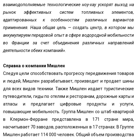
взаимодополняемые технологические ноу-хау ускорят выход на
рынок эффективных систем топливных элементов,
адаптированных к особенностям различных вариантов
применения.
Наша общая цель — создать центр, в котором мы
аккумулируем передовой опыт в сфере водородной мобильности
во Франции за счет объединения различных направлений
деятельности обеих компаний»
.
Справка о компании Мишлен
Следуя цели способствовать прогрессу передвижения товаров
и людей, Мишлен разрабатывает, производит и продает шины
для всех видов техники. Также Мишлен издает туристические
путеводители, гиды по отелям и ресторанам, дорожные карты и
атласы и предлагает цифровые продукты и услуги,
повышающие мобильность. Группа Мишлен со штаб-квартирой
в Клермон-Ферране представлена в 171 стране мира,
насчитывает 70 заводов, расположенных в 17 странах. В Группе
Мишлен работает 114 000 человек. Общий объем производства