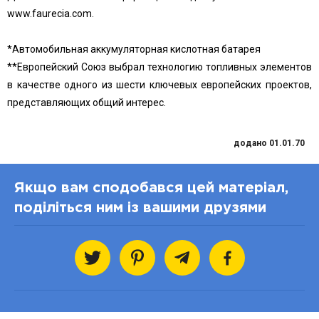
www.faurecia.com.
*Автомобильная аккумуляторная кислотная батарея
**Европейский Союз выбрал технологию топливных элементов
в качестве одного из шести ключевых европейских проектов,
представляющих общий интерес
.
додано 01.01.70
Якщо вам сподобався цей матеріал,
поділіться ним із вашими друзями