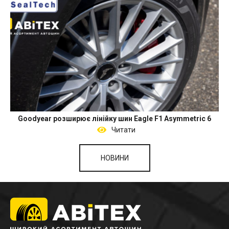
Goodyear розширює лінійку шин Eagle F1 Asymmetric 6
Читати
НОВИНИ