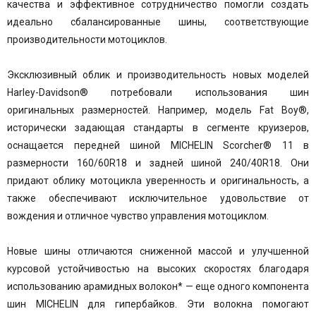
качества и эффективное сотрудничество помогли создать
идеально сбалансированные шины, соответствующие
производительности мотоциклов.
Эксклюзивный облик и производительность новых моделей
Harley-Davidson® потребовали использования шин
оригинальных размерностей. Например, модель Fat Boy®,
исторически задающая стандарты в сегменте круизеров,
оснащается передней шиной MICHELIN Scorcher® 11 в
размерности 160/60R18 и задней шиной 240/40R18. Они
придают облику мотоцикла уверенность и оригинальность, а
также обеспечивают исключительное удовольствие от
вождения и отличное чувство управления мотоциклом.
Новые шины отличаются сниженной массой и улучшенной
курсовой устойчивостью на высоких скоростях благодаря
использованию арамидных волокон* — еще одного компонента
шин MICHELIN для гипербайков. Эти волокна помогают