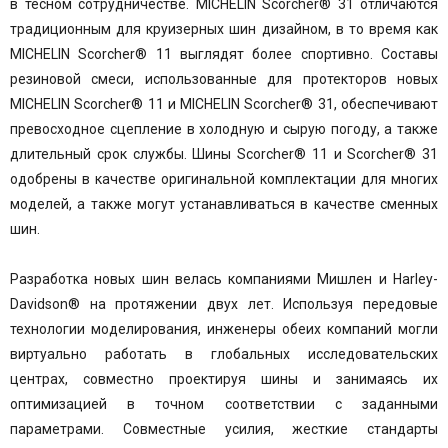
в тесном сотрудничестве. MICHELIN Scorcher® 31 отличаются
традиционным для круизерных шин дизайном, в то время как
MICHELIN Scorcher® 11 выглядят более спортивно. Составы
резиновой смеси, использованные для протекторов новых
MICHELIN Scorcher® 11 и MICHELIN Scorcher® 31, обеспечивают
превосходное сцепление в холодную и сырую погоду, а также
длительный срок службы. Шины Scorcher® 11 и Scorcher® 31
одобрены в качестве оригинальной комплектации для многих
моделей, а также могут устанавливаться в качестве сменных
шин.
Разработка новых шин велась компаниями Мишлен и Harley-
Davidson® на протяжении двух лет. Используя передовые
технологии моделирования, инженеры обеих компаний могли
виртуально работать в глобальных исследовательских
центрах, совместно проектируя шины и занимаясь их
оптимизацией в точном соответствии с заданными
параметрами. Совместные усилия, жесткие стандарты