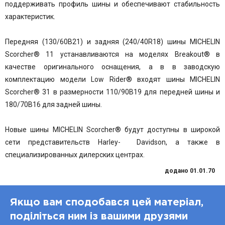
поддерживать профиль шины и обеспечивают стабильность
характеристик.
Передняя (130/60B21) и задняя (240/40R18) шины MICHELIN
Scorcher® 11 устанавливаются на моделях Breakout® в
качестве оригинального оснащения, а в в заводскую
комплектацию модели Low Rider® входят шины MICHELIN
Scorcher® 31 в размерности 110/90B19 для передней шины и
180/70B16 для задней шины.
Новые шины MICHELIN Scorcher® будут доступны в широкой
сети представительств Harley- Davidson, а также в
специализированных дилерских центрах.
додано 01.01.70
Якщо вам сподобався цей матеріал,
поділіться ним із вашими друзями