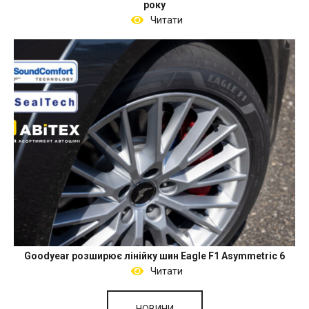
року
Читати
Goodyear розширює лінійку шин Eagle F1 Asymmetric 6
Читати