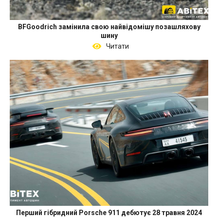
BFGoodrich замінила свою найвідомішу позашляхову
шину
Читати
Перший гібридний Porsche 911 дебютує 28 травня 2024