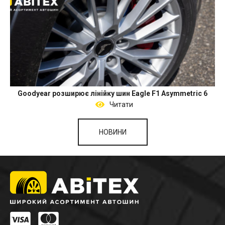
Goodyear розширює лінійку шин Eagle F1 Asymmetric 6
Читати
НОВИНИ