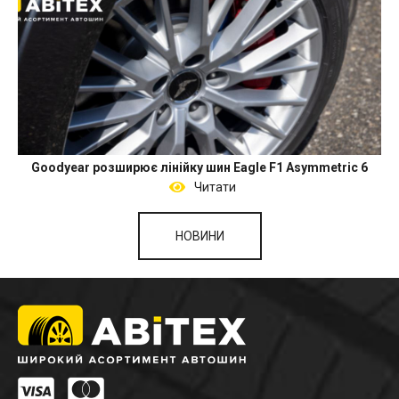
Goodyear розширює лінійку шин Eagle F1 Asymmetric 6
Читати
НОВИНИ