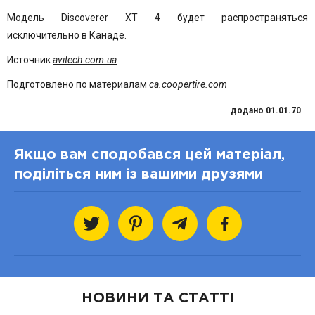
Модель Discoverer XT 4 будет распространяться
исключительно в Канаде.
Источник
avitech.com.ua
Подготовлено по материалам
ca.coopertire.com
додано 01.01.70
Якщо вам сподобався цей матеріал,
поділіться ним із вашими друзями
НОВИНИ ТА СТАТТІ