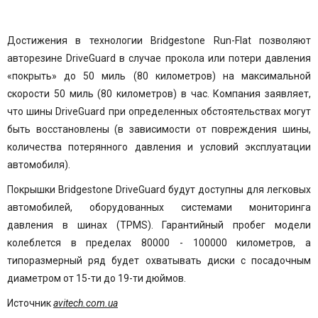
Достижения в технологии Bridgestone
Run-Flat
позволяют
авторезине DriveGuard в случае прокола или потери давления
«покрыть» до 50 миль (80 километров) на максимальной
скорости 50 миль (80 километров) в час. Компания заявляет,
что
шины
DriveGuard при определенных обстоятельствах могут
быть восстановлены (в зависимости от повреждения шины,
количества потерянного давления и условий эксплуатации
автомобиля).
Покрышки Bridgestone
DriveGuard будут доступны для легковых
автомобилей, оборудованных системами мониторинга
давления в шинах (TPMS). Гарантийный пробег модели
колеблется в пределах 80000 - 100000 километров, а
типоразмерный ряд будет охватывать диски с посадочным
диаметром от 15-ти до 19-ти дюймов.
Источник
avitech.com.ua