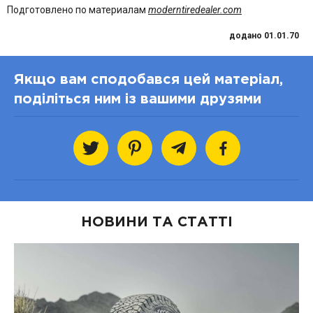
Подготовлено по материалам
moderntiredealer.com
додано 01.01.70
Якщо вам сподобався цей матеріал,
поділіться ним із вашими друзями
НОВИНИ ТА СТАТТІ