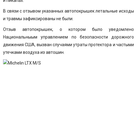
и пикапах.
В связи с отзывом указанных автопокрышек летальные исходы
и травмы зафиксированы не были.
Отзыв автопокрышек, о котором было уведомлено
Национальныым управлением по безопасности дорожного
движения США, вызван случаями утраты протектора и частыми
утечками воздуха из автошин.