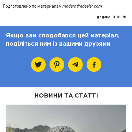
Подготовлено по материалам
moderntiredealer.com
додано 01.01.70
Якщо вам сподобався цей матеріал,
поділіться ним із вашими друзями
НОВИНИ ТА СТАТТІ