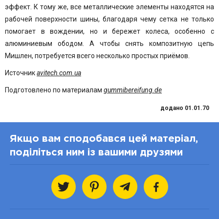
эффект. К тому же, все металлические элементы находятся на
рабочей поверхности
шины
, благодаря чему сетка не только
помогает в вождении, но и бережет колеса, особенно с
алюминиевым ободом. А чтобы снять композитную цепь
Мишлен
, потребуется всего несколько простых приёмов.
Источник
avitech.com.ua
Подготовлено по материалам
gummibereifung.de
додано 01.01.70
Якщо вам сподобався цей матеріал,
поділіться ним із вашими друзями