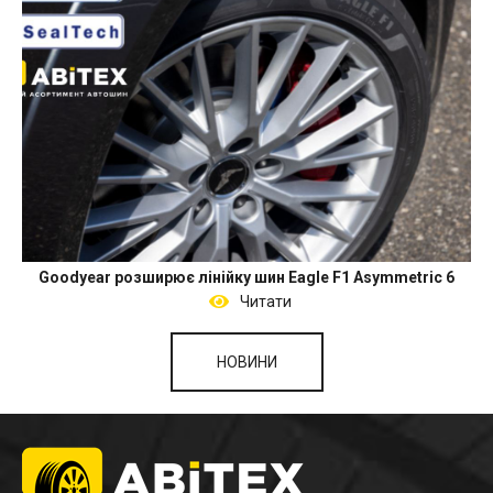
Goodyear розширює лінійку шин Eagle F1 Asymmetric 6
Читати
НОВИНИ