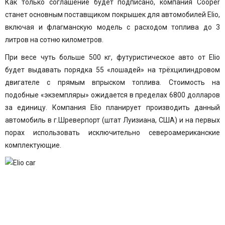
Как только соглашение будет подписано,
компания Cooper
станет основным поставщиком покрышек для автомобилей Elio,
включая и флагманскую модель с расходом топлива до 3
литров на сотню километров.
При весе чуть больше 500 кг, футуристическое авто от Elio
будет выдавать порядка 55 «лошадей» на трёхцилиндровом
двигателе с прямым впрыском топлива. Стоимость на
подобные «экземпляры» ожидается в пределах 6800 долларов
за единицу. Компания Elio планирует производить данный
автомобиль в г.Шреверпорт (штат Луизиана, США) и на первых
порах использовать исключительно североамериканские
комплектующие.