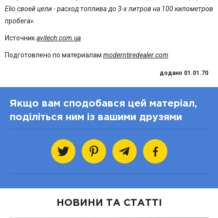
Elio своей цели - расход топлива до 3-х литров на 100 километров
пробега».
Источник
avitech.com.ua
Подготовлено по материалам
moderntiredealer.com
додано 01.01.70
Якщо вам сподобався цей матеріал,
поділіться ним із вашими друзями
НОВИНИ ТА СТАТТІ