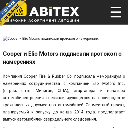
☰
Cooper и Elio Motors подписали протокол о
намерениях
Компания Cooper Tire & Rubber Co. подписала меморандум о
намерениях сотрудничества с компанией Elio Motors Inc.,
(г.Троя, штат Мичиган, США), стартапера и новатора
автомобилестроения, специализирующегося на производстве
трёхколесных двухместных автомобилей.
Совместный проект,
планируемый к запуску до конца 2014 года, предполагает
выпуск автомобилей сверхдальнего следования.