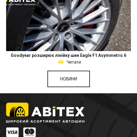
Goodyear розширює лінійку шин Eagle F1 Asymmetric 6
Читати
НОВИНИ