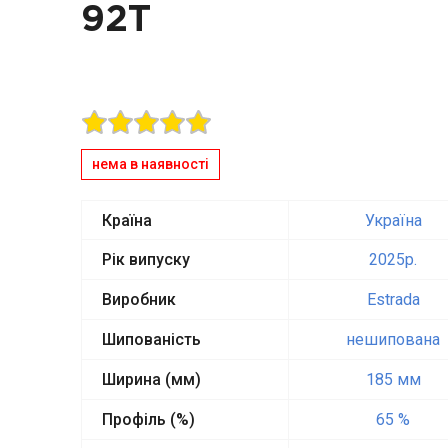
92T
нема в наявності
Країна
Україна
Рік випуску
2025p.
Виробник
Estrada
Шипованість
нешипована
Ширина (мм)
185 мм
Профіль (%)
65 %