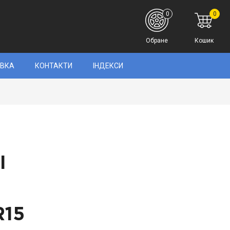
0
0
Обране
Кошик
АВКА
КОНТАКТИ
ІНДЕКСИ
I
R15