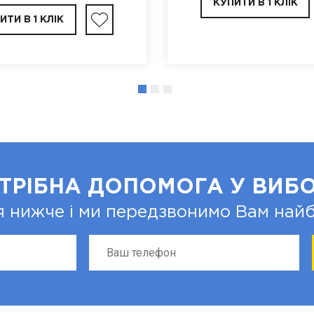
КУПИТИ В 1 КЛІК
ИТИ В 1 КЛІК
ТРІБНА ДОПОМОГА У ВИБО
я нижче і ми передзвонимо Вам на