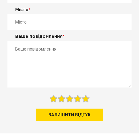
Місто
*
Ваше повідомлення
*
ЗАЛИШИТИ ВІДГУК