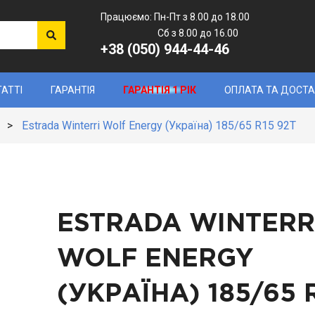
Працюємо: Пн-Пт з 8.00 до 18.00
Сб з 8.00 до 16.00
+38 (050) 944-44-46
ТАТТІ
ГАРАНТІЯ
ГАРАНТІЯ 1 РІК
ОПЛАТА ТА ДОСТ
>
Estrada Winterri Wolf Energy (Україна) 185/65 R15 92T
ESTRADA WINTERR
WOLF ENERGY
(УКРАЇНА)
185/65 