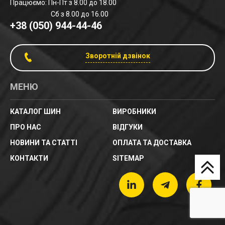
Працюємо: Пн-Пт з 8.00 до 18.00
Сб з 8.00 до 16.00
+38 (050) 944-44-46
Зворотній дзвінок
МЕНЮ
КАТАЛОГ ШИН
ВИРОБНИКИ
ПРО НАС
ВІДГУКИ
НОВИНИ ТА СТАТТІ
ОПЛАТА ТА ДОСТАВКА
КОНТАКТИ
SITEMAP