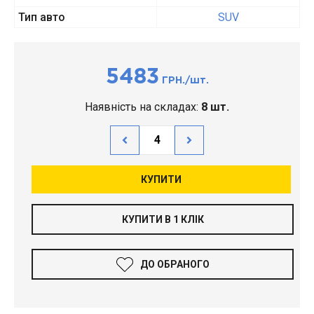
Тип авто
SUV
5483
ГРН./шт.
Наявність на складах:
8 шт.
КУПИТИ
КУПИТИ В 1 КЛІК
ДО ОБРАНОГО