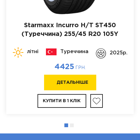
Starmaxx Incurro H/T ST450
(Туреччина)
255/45 R20 105Y
літні
Туреччина
2025p.
4425
ГРН.
ДЕТАЛЬНІШЕ
КУПИТИ В 1 КЛІК