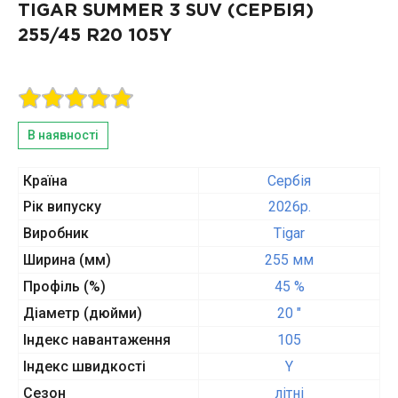
TIGAR SUMMER 3 SUV (СЕРБІЯ)
255/45 R20 105Y
В наявності
Країна
Сербія
Рік випуску
2026p.
Виробник
Tigar
Ширина (мм)
255 мм
Профіль (%)
45 %
Діаметр (дюйми)
20 "
Індекс навантаження
105
Індекс швидкості
Y
Сезон
літні