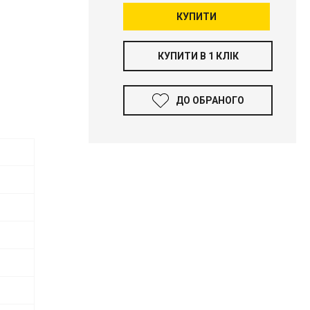
КУПИТИ
КУПИТИ В 1 КЛІК
ДО ОБРАНОГО