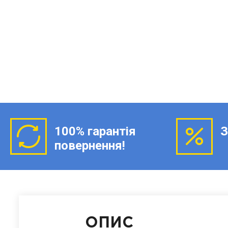
100% гарантія
З
повернення!
ОПИС