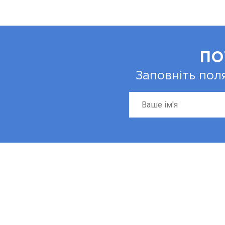
ПО
Заповніть пол