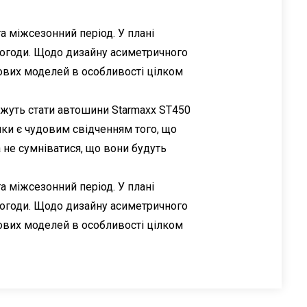
а міжсезонний період. У плані
огоди. Щодо дизайну асиметричного
ових моделей в особливості цілком
можуть стати автошини Starmaxx ST450
ишки є чудовим свідченням того, що
 не сумніватися, що вони будуть
а міжсезонний період. У плані
огоди. Щодо дизайну асиметричного
ових моделей в особливості цілком