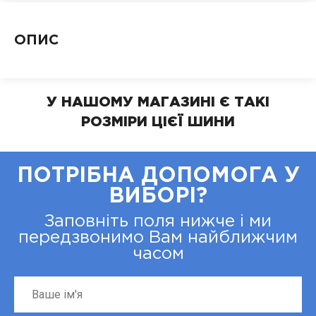
ОПИС
У НАШОМУ МАГАЗИНІ Є ТАКІ
РОЗМІРИ ЦІЄЇ ШИНИ
ПОТРІБНА ДОПОМОГА У
ВИБОРІ?
Заповніть поля нижче і ми
передзвонимо Вам найближчим
часом